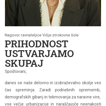
Nagovor ravnateljice Višje strokovne šole
PRIHODNOST
USTVARJAMO
SKUPAJ
Spoštovani,
danes se naše delovno in izobraževalno okolje ves
čas spreminja. Zaradi podnebnih sprememb,
demografskih gibanj in tekmovanja za naravne vire,
vse večje urbanizacije in naraščajoče neenakosti