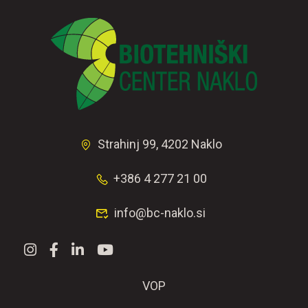
Strahinj 99, 4202 Naklo
+386 4 277 21 00
info@bc-naklo.si
VOP