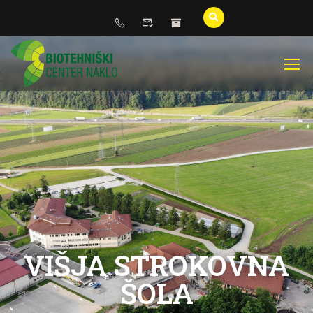
VIŠJA STROKOVNA
ŠOLA