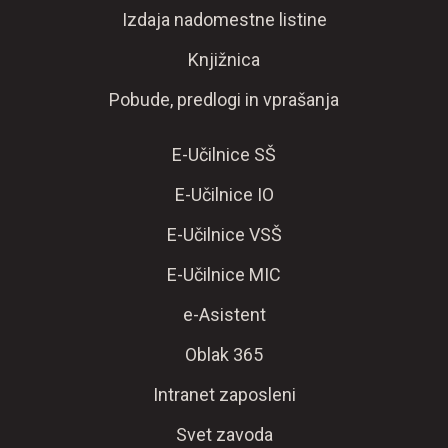
Izdaja nadomestne listine
Knjižnica
Pobude, predlogi in vprašanja
E-Učilnice SŠ
E-Učilnice IO
E-Učilnice VSŠ
E-Učilnice MIC
e-Asistent
Oblak 365
Intranet zaposleni
Svet zavoda