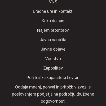
VNS
Uradne ure in kontakti
Kako do nas
Najem prostorov
Javna naročila
Javne objave
Vodstvo
Zaposlitev
Počitniška kapaciteta Lovran
Oddaja mnenj, pohval in pritožb v zvezi s
poslovanjem podjetja na področju družbene
odgovornosti