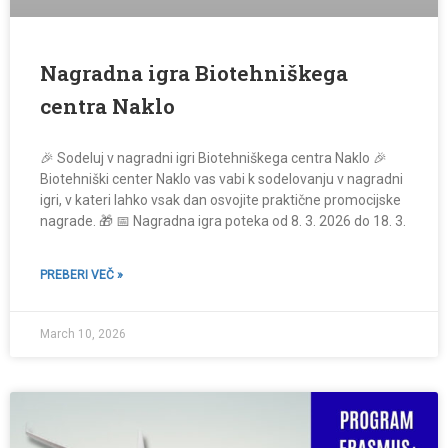
Nagradna igra Biotehniškega
centra Naklo
🎉 Sodeluj v nagradni igri Biotehniškega centra Naklo 🎉
Biotehniški center Naklo vas vabi k sodelovanju v nagradni
igri, v kateri lahko vsak dan osvojite praktične promocijske
nagrade. 🎁 📅 Nagradna igra poteka od 8. 3. 2026 do 18. 3.
PREBERI VEČ »
March 10, 2026