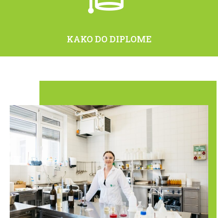
KAKO DO DIPLOME