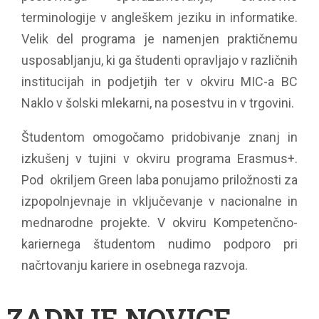
terminologije v angleškem jeziku in informatike.
Velik del programa je namenjen praktičnemu
usposabljanju, ki ga študenti opravljajo v različnih
institucijah in podjetjih ter v okviru MIC-a BC
Naklo v šolski mlekarni, na posestvu in v trgovini.
Študentom omogočamo pridobivanje znanj in
izkušenj v tujini v okviru programa Erasmus+.
Pod okriljem Green laba ponujamo priložnosti za
izpopolnjevnaje in vključevanje v nacionalne in
mednarodne projekte. V okviru Kompetenčno-
kariernega študentom nudimo podporo pri
načrtovanju kariere in osebnega razvoja.
ZADNJE NOVICE