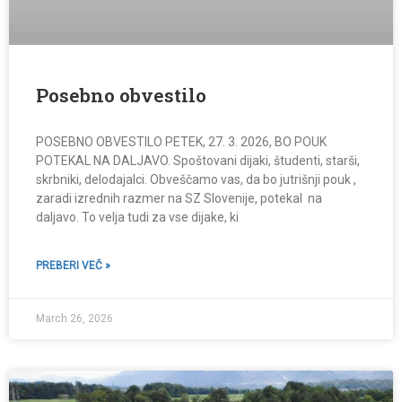
Posebno obvestilo
POSEBNO OBVESTILO PETEK, 27. 3. 2026, BO POUK
POTEKAL NA DALJAVO. Spoštovani dijaki, študenti, starši,
skrbniki, delodajalci. Obveščamo vas, da bo jutrišnji pouk ,
zaradi izrednih razmer na SZ Slovenije, potekal na
daljavo. To velja tudi za vse dijake, ki
PREBERI VEČ »
March 26, 2026