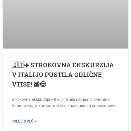
🇮🇹✈️ STROKOVNA EKSKURZIJA
V ITALIJO PUSTILA ODLIČNE
VTISE! 📸😊
Strokovna ekskurzija v Italijo je bila uspešno izvedena.
Vabimo vas, da preberete vtise navdušenih udeležencev.
PREBERI VEČ »