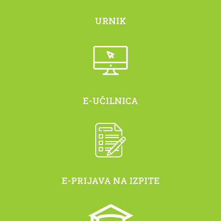
URNIK
E-UČILNICA
E-PRIJAVA NA IZPITE