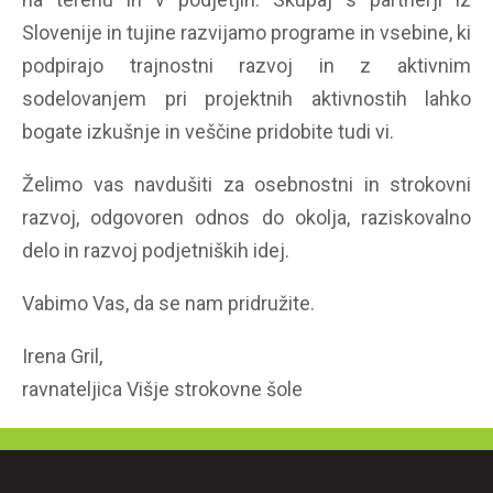
Slovenije in tujine razvijamo programe in vsebine, ki
podpirajo trajnostni razvoj in z aktivnim
sodelovanjem pri projektnih aktivnostih lahko
bogate izkušnje in veščine pridobite tudi vi.
Želimo vas navdušiti za osebnostni in strokovni
razvoj, odgovoren odnos do okolja, raziskovalno
delo in razvoj podjetniških idej.
Vabimo Vas, da se nam pridružite.
Irena Gril,
ravnateljica Višje strokovne šole