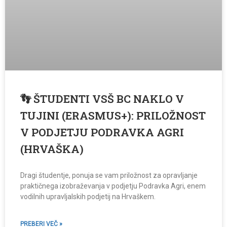
👣 ŠTUDENTI VSŠ BC NAKLO V
TUJINI (ERASMUS+): PRILOŽNOST
V PODJETJU PODRAVKA AGRI
(HRVAŠKA)
Dragi študentje, ponuja se vam priložnost za opravljanje
praktičnega izobraževanja v podjetju Podravka Agri, enem
vodilnih upravljalskih podjetij na Hrvaškem.
PREBERI VEČ »