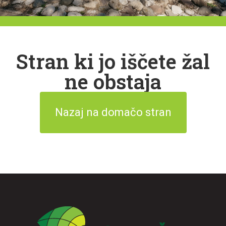
Stran ki jo iščete žal
ne obstaja
Nazaj na domačo stran