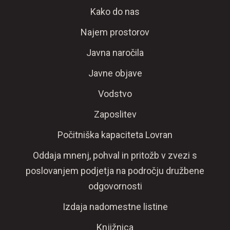
Kako do nas
Najem prostorov
Javna naročila
Javne objave
Vodstvo
Zaposlitev
Počitniška kapaciteta Lovran
Oddaja mnenj, pohval in pritožb v zvezi s
poslovanjem podjetja na področju družbene
odgovornosti
Izdaja nadomestne listine
Knjižnica