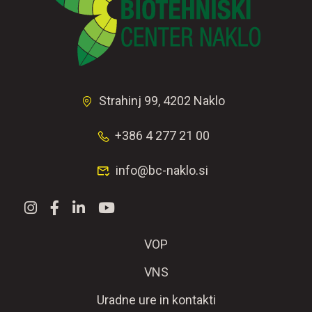
Strahinj 99, 4202 Naklo
+386 4 277 21 00
info@bc-naklo.si
VOP
VNS
Uradne ure in kontakti