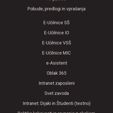
Pobude, predlogi in vprašanja
E-Učilnice SŠ
E-Učilnice IO
E-Učilnice VSŠ
E-Učilnice MIC
e-Asistent
Oblak 365
Intranet zaposleni
Svet zavoda
Intranet: Dijaki in Študenti (testno)