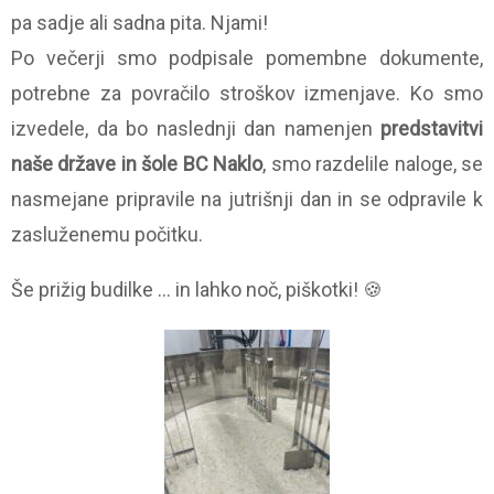
pa sadje ali sadna pita. Njami!
Po večerji smo podpisale pomembne dokumente,
potrebne za povračilo stroškov izmenjave. Ko smo
izvedele, da bo naslednji dan namenjen
predstavitvi
naše države in šole BC Naklo
, smo razdelile naloge, se
nasmejane pripravile na jutrišnji dan in se odpravile k
zasluženemu počitku.
Še prižig budilke … in lahko noč, piškotki! 🍪