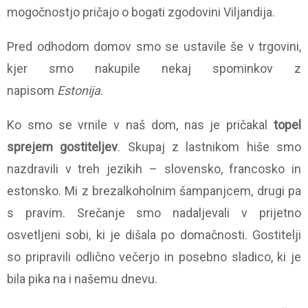
mogočnostjo pričajo o bogati zgodovini Viljandija.
Pred odhodom domov smo se ustavile še v trgovini,
kjer smo nakupile nekaj spominkov z
napisom
Estonija
.
Ko smo se vrnile v naš dom, nas je pričakal
topel
sprejem gostiteljev
. Skupaj z lastnikom hiše smo
nazdravili v treh jezikih – slovensko, francosko in
estonsko. Mi z brezalkoholnim šampanjcem, drugi pa
s pravim. Srečanje smo nadaljevali v prijetno
osvetljeni sobi, ki je dišala po domačnosti. Gostitelji
so pripravili odlično večerjo in posebno sladico, ki je
bila pika na i našemu dnevu.