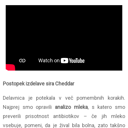
Postopek izdelave sira Cheddar
Delavnica je potekala v več pomembnih korakih.
Najprej smo opravili
analizo mleka
, s katero smo
preverili prisotnost antibiotikov – če jih mleko
vsebuje, pomeni, da je žival bila bolna, zato takšno