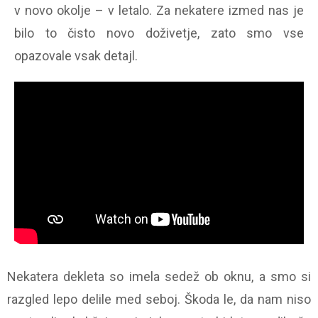
v novo okolje – v letalo. Za nekatere izmed nas je
bilo to čisto novo doživetje, zato smo vse
opazovale vsak detajl.
Nekatera dekleta so imela sedež ob oknu, a smo si
razgled lepo delile med seboj. Škoda le, da nam niso