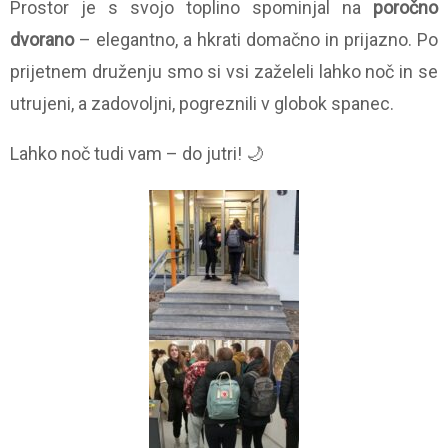
Prostor je s svojo toplino spominjal na
poročno
dvorano
– elegantno, a hkrati domačno in prijazno. Po
prijetnem druženju smo si vsi zaželeli lahko noč in se
utrujeni, a zadovoljni, pogreznili v globok spanec.
Lahko noč tudi vam – do jutri! 🌙