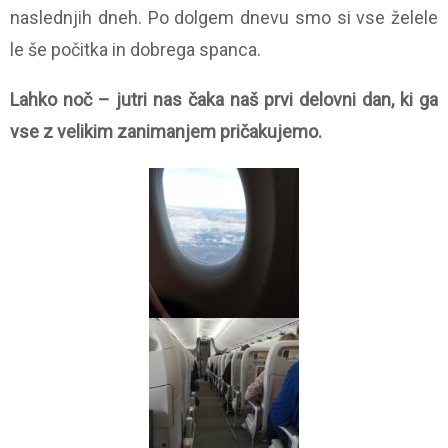
naslednjih dneh. Po dolgem dnevu smo si vse želele
le še počitka in dobrega spanca.
Lahko noč – jutri nas čaka naš prvi delovni dan, ki ga
vse z velikim zanimanjem pričakujemo.