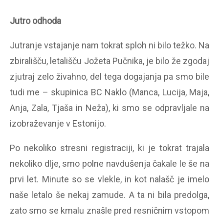
Jutro odhoda
Jutranje vstajanje nam tokrat sploh ni bilo težko. Na
zbirališču, letališču Jožeta Pučnika, je bilo že zgodaj
zjutraj zelo živahno, del tega dogajanja pa smo bile
tudi me – skupinica BC Naklo (Manca, Lucija, Maja,
Anja, Zala, Tjaša in Neža), ki smo se odpravljale na
izobraževanje v Estonijo.
Po nekoliko stresni registraciji, ki je tokrat trajala
nekoliko dlje, smo polne navdušenja čakale le še na
prvi let. Minute so se vlekle, in kot nalašč je imelo
naše letalo še nekaj zamude. A ta ni bila predolga,
zato smo se kmalu znašle pred resničnim vstopom