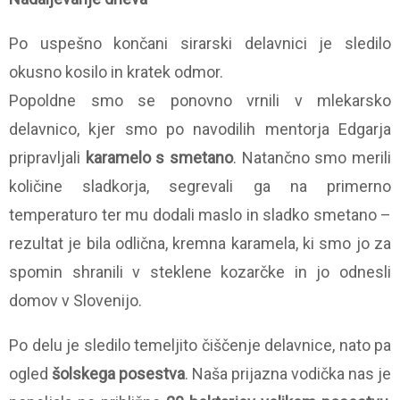
Po uspešno končani sirarski delavnici je sledilo
okusno kosilo in kratek odmor.
Popoldne smo se ponovno vrnili v mlekarsko
delavnico, kjer smo po navodilih mentorja Edgarja
pripravljali
karamelo s smetano
. Natančno smo merili
količine sladkorja, segrevali ga na primerno
temperaturo ter mu dodali maslo in sladko smetano –
rezultat je bila odlična, kremna karamela, ki smo jo za
spomin shranili v steklene kozarčke in jo odnesli
domov v Slovenijo.
Po delu je sledilo temeljito čiščenje delavnice, nato pa
ogled
šolskega posestva
. Naša prijazna vodička nas je