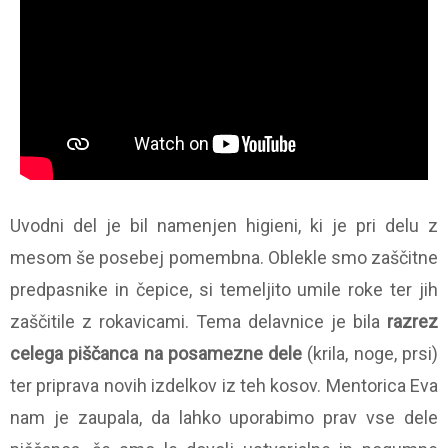
Uvodni del je bil namenjen higieni, ki je pri delu z
mesom še posebej pomembna. Oblekle smo zaščitne
predpasnike in čepice, si temeljito umile roke ter jih
zaščitile z rokavicami. Tema delavnice je bila
razrez
celega piščanca na posamezne dele
(krila, noge, prsi)
ter priprava novih izdelkov iz teh kosov. Mentorica Eva
nam je zaupala, da lahko uporabimo prav vse dele