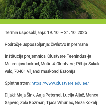
Termin usposabljanja: 19. 10. – 31. 10. 2025
Področje usposabljanja: živilstvo in prehrana
Inštitucija prejemnica: Olustvere Teenindus-ja
Maamajanduskool, Müüri 4, Olustvere, Põhja-Sakala
vald, 70401 Viljandi maakond, Estonija
Spletna stran:
https://www.olustvere.edu.ee/
Dijaki: Maja Šink, Anja Peternel, Lucija Aljaž,
Manca
Sajevic, Zala Rozman, Tjaša Vrhunec, Neža Kokelj