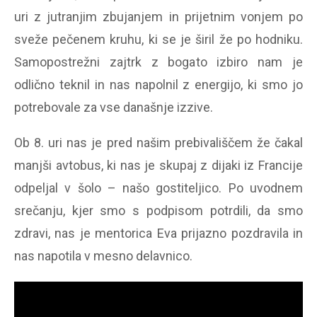
uri z jutranjim zbujanjem in prijetnim vonjem po
sveže pečenem kruhu, ki se je širil že po hodniku.
Samopostrežni zajtrk z bogato izbiro nam je
odlično teknil in nas napolnil z energijo, ki smo jo
potrebovale za vse današnje izzive.
Ob 8. uri nas je pred našim prebivališčem že čakal
manjši avtobus, ki nas je skupaj z dijaki iz Francije
odpeljal v šolo – našo gostiteljico. Po uvodnem
srečanju, kjer smo s podpisom potrdili, da smo
zdravi, nas je mentorica Eva prijazno pozdravila in
nas napotila v mesno delavnico.