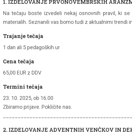
1. IZDELOVANJE PRVONOVEMBRSKIH ARANŽ
Na tečaju boste izvedeli nekaj osnovnih pravil, ki se
materialih. Seznanili vas bomo tudi z aktualnimi trendi
Trajanje tečaja
1 dan ali 5 pedagoških ur
Cena tečaja
65,00 EUR z DDV
Termini tečaja
23. 10. 2025, ob 16.00
Zbiramo prijave. Pokličite nas.
___________________________________________
2. IZDELOVANJE ADVENTNIH VENČKOV IN DE