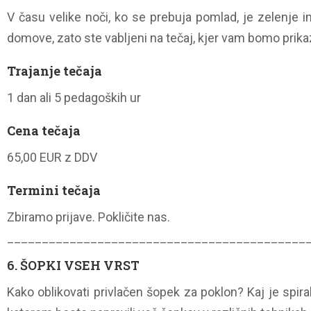
V času velike noči, ko se prebuja pomlad, je zelenje
domove, zato ste vabljeni na tečaj, kjer vam bomo prikaz
Trajanje tečaja
1 dan ali 5 pedagoških ur
Cena tečaja
65,00 EUR z DDV
Termini tečaja
Zbiramo prijave. Pokličite nas.
___________________________________________
6. ŠOPKI VSEH VRST
Kako oblikovati privlačen šopek za poklon? Kaj je spir