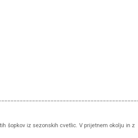
_____________________________________________
tih šopkov iz sezonskih cvetlic. V prijetnem okolju in z