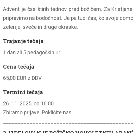
Advent je čas štirih tednov pred božičem. Za Kristjan
pripravimo na bodočnost. Je pa tudi čas, ko svoje domov
zelenje, sveče in druge okraske.
Trajanje tečaja
1 dan ali 5 pedagoških ur
Cena tečaja
65,00 EUR z DDV
Termini tečaja
26. 11. 2025, ob 16.00
Zbiramo prijave. Pokličite nas.
___________________________________________