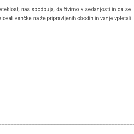
teklost, nas spodbuja, da živimo v sedanjosti in da se
vali venčke na že pripravljenih obodih in vanje vpletali
_____________________________________________