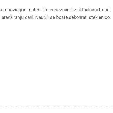
ompoziciji in materialih ter seznanili z aktualnimi trendi
aranžiranju daril. Naučili se boste dekorirati steklenico,
_____________________________________________