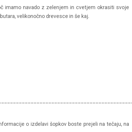
noč imamo navado z zelenjem in cvetjem okrasiti svoje
 butara, velikonočno drevesce in še kaj.
_____________________________________________
formacije o izdelavi šopkov boste prejeli na tečaju, na