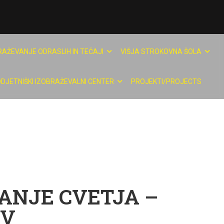
RAŽEVANJE ODRASLIH IN TEČAJI
VIŠJA STROKOVNA ŠOLA
DJETNIŠKI IZOBRAŽEVALNI CENTER
PROJEKTI/PROJECTS
ANJE CVETJA –
EV