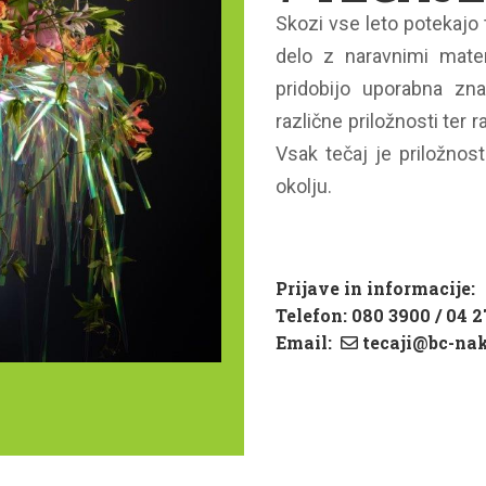
Skozi vse leto potekajo 
delo z naravnimi mater
pridobijo uporabna zna
različne priložnosti ter 
Vsak tečaj je priložnost
okolju.
Prijave in informacije:
Telefon: 080 3900 / 04 2
Email:
tecaji@bc-nak