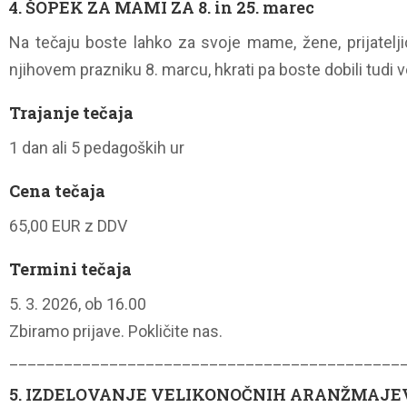
4. ŠOPEK ZA MAMI ZA 8. in 25. marec
Na tečaju boste lahko za svoje mame, žene, prijateljice
njihovem prazniku 8. marcu, hkrati pa boste dobili tudi ve
Trajanje tečaja
1 dan ali 5 pedagoških ur
Cena tečaja
65,00 EUR z DDV
Termini tečaja
5. 3. 2026, ob 16.00
Zbiramo prijave. Pokličite nas.
___________________________________________
5. IZDELOVANJE VELIKONOČNIH ARANŽMAJE