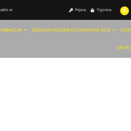
naklo.si
Prijava
Trgovina
GIMNAZIJA
SREDNJA POKLICNA IN STROKOVNA ŠOLA
IZOB
MEDPO