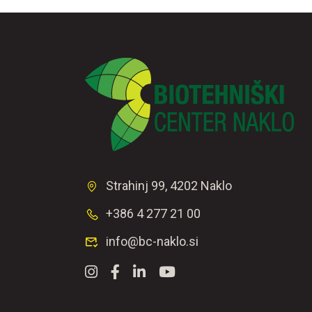
Strahinj 99, 4202 Naklo
+386 4 277 21 00
info@bc-naklo.si