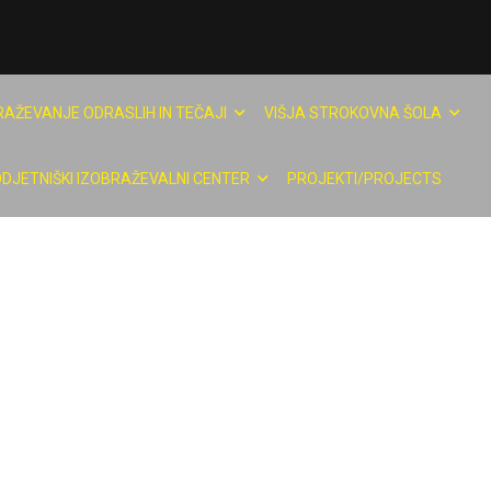
RAŽEVANJE ODRASLIH IN TEČAJI
VIŠJA STROKOVNA ŠOLA
DJETNIŠKI IZOBRAŽEVALNI CENTER
PROJEKTI/PROJECTS