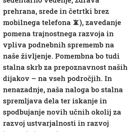
sedentarno vedenje, zdrava
prehrana, srede in četrtki brez
mobilnega telefona 📵), zavedanje
pomena trajnostnega razvoja in
vpliva podnebnih sprememb na
naše življenje. Pomembna bo tudi
stalna skrb za prepoznavnost naših
dijakov – na vseh področjih. In
nenazadnje, naša naloga bo stalna
spremljava dela ter iskanje in
spodbujanje novih učnih okolij za
razvoj ustvarjalnosti in razvoj