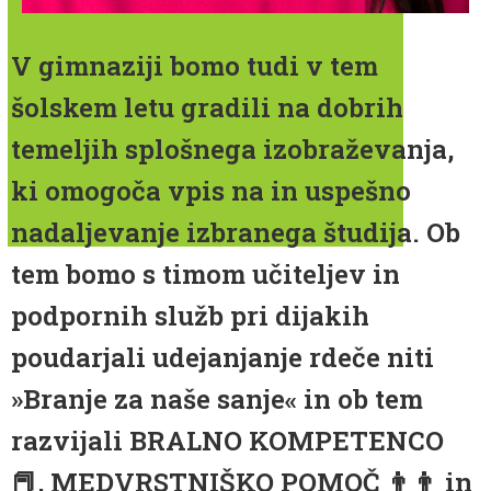
V gimnaziji bomo tudi v tem
šolskem letu gradili na dobrih
temeljih splošnega izobraževanja,
ki omogoča vpis na in uspešno
nadaljevanje izbranega študija. Ob
tem bomo s timom učiteljev in
podpornih služb pri dijakih
poudarjali udejanjanje rdeče niti
»Branje za naše sanje« in ob tem
razvijali BRALNO KOMPETENCO
📕, MEDVRSTNIŠKO POMOČ 👨‍👨 in