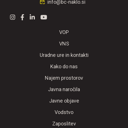
info@bc-naklo.si
VOP
VNS
Uradne ure in kontakti
Kako do nas
Najem prostorov
Javna naročila
Javne objave
Vodstvo
Zaposlitev