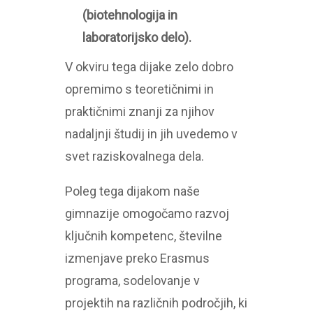
(biotehnologija in
laboratorijsko delo).
V okviru tega dijake zelo dobro
opremimo s teoretičnimi in
praktičnimi znanji za njihov
nadaljnji študij in jih uvedemo v
svet raziskovalnega dela.
Poleg tega dijakom naše
gimnazije omogočamo razvoj
ključnih kompetenc, številne
izmenjave preko Erasmus
programa, sodelovanje v
projektih na različnih področjih, ki