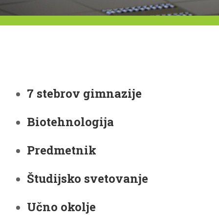
7 stebrov gimnazije
Biotehnologija
Predmetnik
Študijsko svetovanje
Učno okolje