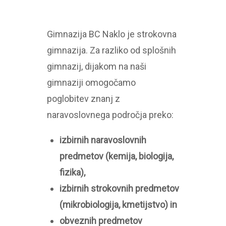
Gimnazija BC Naklo je strokovna
gimnazija. Za razliko od splošnih
gimnazij, dijakom na naši
gimnaziji omogočamo
poglobitev znanj z
naravoslovnega področja preko:
izbirnih naravoslovnih
predmetov (kemija, biologija,
fizika),
izbirnih strokovnih predmetov
(mikrobiologija, kmetijstvo) in
obveznih predmetov