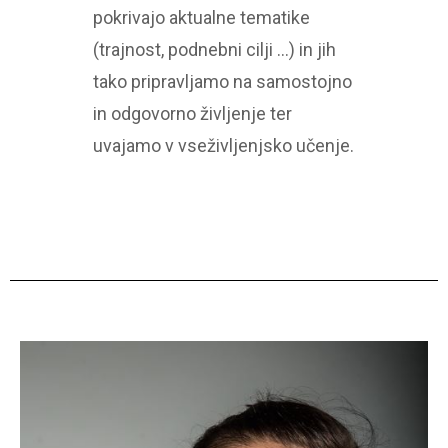
pokrivajo aktualne tematike
(trajnost, podnebni cilji …) in jih
tako pripravljamo na samostojno
in odgovorno življenje ter
uvajamo v vseživljenjsko učenje.