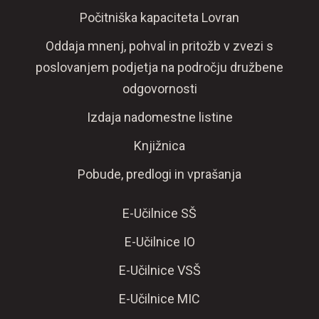
Počitniška kapaciteta Lovran
Oddaja mnenj, pohval in pritožb v zvezi s
poslovanjem podjetja na področju družbene
odgovornosti
Izdaja nadomestne listine
Knjižnica
Pobude, predlogi in vprašanja
E-Učilnice SŠ
E-Učilnice IO
E-Učilnice VSŠ
E-Učilnice MIC