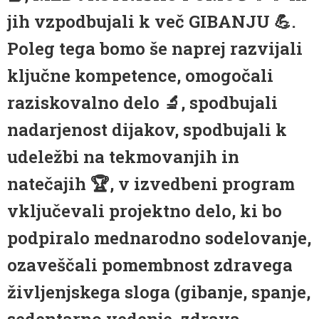
jih vzpodbujali k več GIBANJU 💪.
Poleg tega bomo še naprej razvijali
ključne kompetence, omogočali
raziskovalno delo 🔬, spodbujali
nadarjenost dijakov, spodbujali k
udeležbi na tekmovanjih in
natečajih 🏆, v izvedbeni program
vključevali projektno delo, ki bo
podpiralo mednarodno sodelovanje,
ozaveščali pomembnost zdravega
življenjskega sloga (gibanje, spanje,