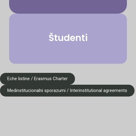
Študenti
Eche listine / Erasmus Charter
Medinstitucionalni sporazumi / Interinstitutional agreements