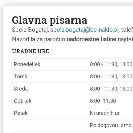
Glavna pisarna
Špela Bogataj,
spela.bogataj@bc-naklo.si,
tele
Navodila za naročilo
nadomestne listine
najde
URADNE URE
Ponedeljek
8:00 - 11:30, 13:00
Torek
8:00 - 11:30, 13:00
Sreda
8:00 - 11:30, 13:00
Četrtek
8:00 -11:30
Petek
Ni uradnih ur
Po dogovoru smo do