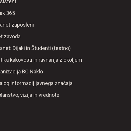
sistent
ak 365
ranet zaposleni
t zavoda
ranet: Dijaki in Študenti (testno)
itika kakovosti in ravnanja z okoljem
anizacija BC Naklo
alog informacij javnega značaja
lanstvo, vizija in vrednote