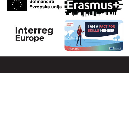
Strahinj 99, 4202 Naklo