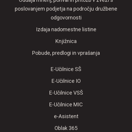
poslovanjem podjetja na področju družbene
odgovornosti
Izdaja nadomestne listine
Knjižnica
Pobude, predlogi in vprašanja
E-Učilnice SŠ
E-Učilnice IO
E-Učilnice VSŠ
E-Učilnice MIC
e-Asistent
Oblak 365