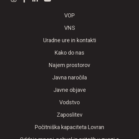
VOP
VNS
Uradne ure in kontakti
Kako do nas
Najem prostorov
Javna naročila
Javne objave
Vodstvo
Zaposlitev
Počitniška kapaciteta Lovran