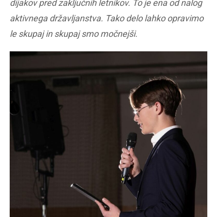
dijakov pred zaključnih letnikov. To je ena od nalog
aktivnega državljanstva. Tako delo lahko opravimo
le skupaj in skupaj smo močnejši.