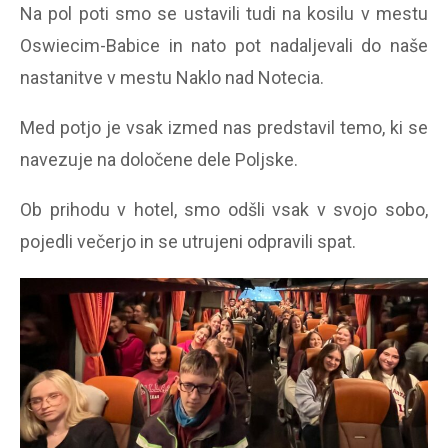
Na pol poti smo se ustavili tudi na kosilu v mestu
Oswiecim-Babice in nato pot nadaljevali do naše
nastanitve v mestu Naklo nad Notecia.
Med potjo je vsak izmed nas predstavil temo, ki se
navezuje na določene dele Poljske.
Ob prihodu v hotel, smo odšli vsak v svojo sobo,
pojedli večerjo in se utrujeni odpravili spat.