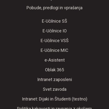
Pobude, predlogi in vprašanja
E-Učilnice SŠ
E-Učilnice IO
E-Učilnice VSŠ
E-Učilnice MIC
e-Asistent
Oblak 365
Intranet zaposleni
Svet zavoda
Intranet: Dijaki in Študenti (testno)
Politika kakovosti in ravnanja z okoljem