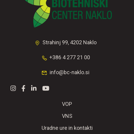
Strahinj 99, 4202 Naklo
+386 4 277 21 00
info@bc-naklo.si
VOP
VNS
Uradne ure in kontakti