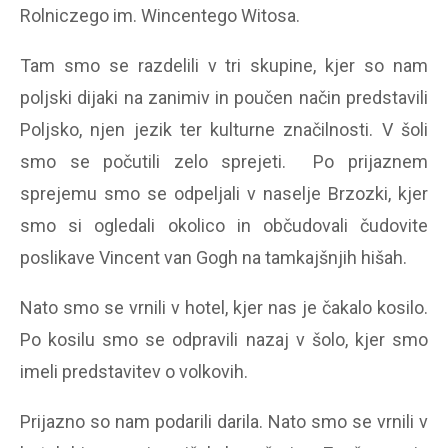
Rolniczego im. Wincentego Witosa.
Tam smo se razdelili v tri skupine, kjer so nam
poljski dijaki na zanimiv in poučen način predstavili
Poljsko, njen jezik ter kulturne značilnosti. V šoli
smo se počutili zelo sprejeti. Po prijaznem
sprejemu smo se odpeljali v naselje Brzozki, kjer
smo si ogledali okolico in občudovali čudovite
poslikave Vincent van Gogh na tamkajšnjih hišah.
Nato smo se vrnili v hotel, kjer nas je čakalo kosilo.
Po kosilu smo se odpravili nazaj v šolo, kjer smo
imeli predstavitev o volkovih.
Prijazno so nam podarili darila. Nato smo se vrnili v