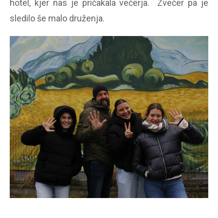
hotel, kjer nas je pričakala večerja. Zvečer pa je
sledilo še malo druženja.