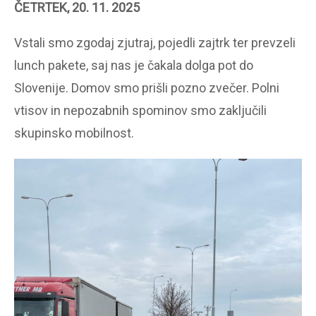
ČETRTEK, 20. 11. 2025
Vstali smo zgodaj zjutraj, pojedli zajtrk ter prevzeli
lunch pakete, saj nas je čakala dolga pot do
Slovenije. Domov smo prišli pozno zvečer. Polni
vtisov in nepozabnih spominov smo zaključili
skupinsko mobilnost.