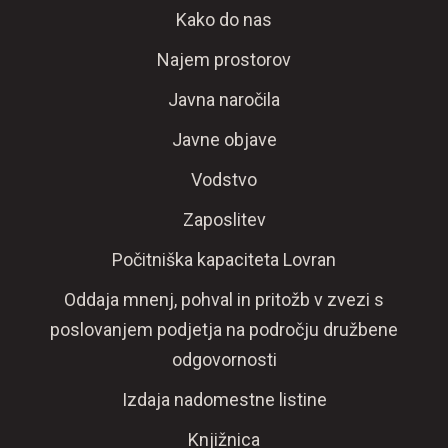
Kako do nas
Najem prostorov
Javna naročila
Javne objave
Vodstvo
Zaposlitev
Počitniška kapaciteta Lovran
Oddaja mnenj, pohval in pritožb v zvezi s
poslovanjem podjetja na področju družbene
odgovornosti
Izdaja nadomestne listine
Knjižnica