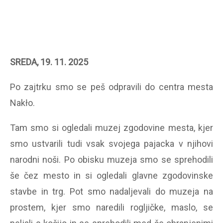
SREDA, 19. 11. 2025
Po zajtrku smo se peš odpravili do centra mesta
Nakło.
Tam smo si ogledali muzej zgodovine mesta, kjer
smo ustvarili tudi vsak svojega pajacka v njihovi
narodni noši. Po obisku muzeja smo se sprehodili
še čez mesto in si ogledali glavne zgodovinske
stavbe in trg. Pot smo nadaljevali do muzeja na
prostem, kjer smo naredili rogljičke, maslo, se