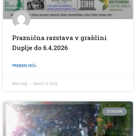
Praznična razstava v graščini
Duplje do 6.4.2026
PREBERI VEČ»
Aleš Holy
March 4, 2026
DOGODKI