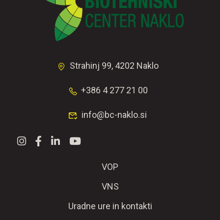
Strahinj 99, 4202 Naklo
+386 4 277 21 00
info@bc-naklo.si
VOP
VNS
Uradne ure in kontakti