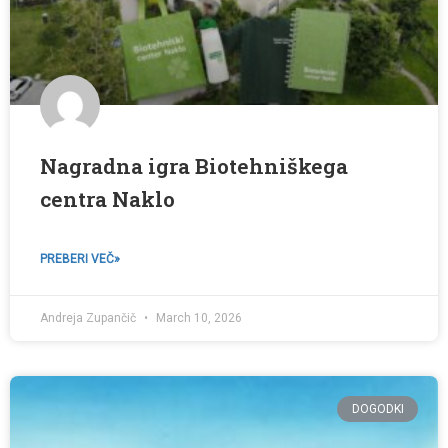
Nagradna igra Biotehniškega
centra Naklo
PREBERI VEČ»
Andreja Zupančič
March 10, 2026
DOGODKI