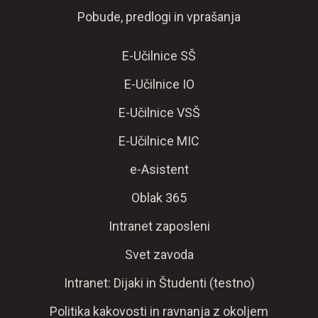
Pobude, predlogi in vprašanja
E-Učilnice SŠ
E-Učilnice IO
E-Učilnice VSŠ
E-Učilnice MIC
e-Asistent
Oblak 365
Intranet zaposleni
Svet zavoda
Intranet: Dijaki in Študenti (testno)
Politika kakovosti in ravnanja z okoljem