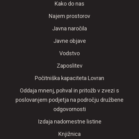
Kako do nas
Najem prostorov
Javna naročila
Javne objave
Vodstvo
Zaposlitev
Počitniška kapaciteta Lovran
Oddaja mnenj, pohval in pritožb v zvezi s
poslovanjem podjetja na področju družbene
odgovornosti
Izdaja nadomestne listine
Knjižnica