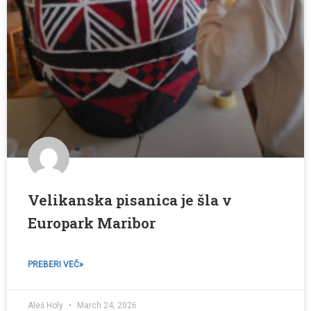
Velikanska pisanica je šla v
Europark Maribor
PREBERI VEČ»
Aleš Holy
March 24, 2026