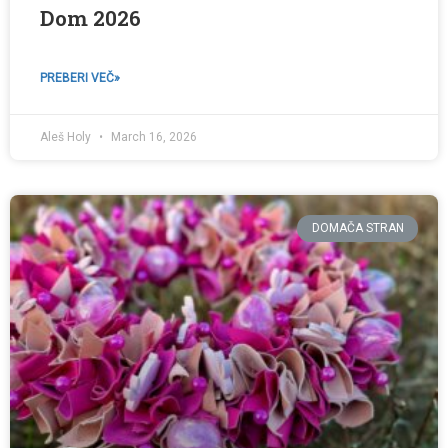
Dom 2026
PREBERI VEČ»
Aleš Holy
March 16, 2026
DOMAČA STRAN