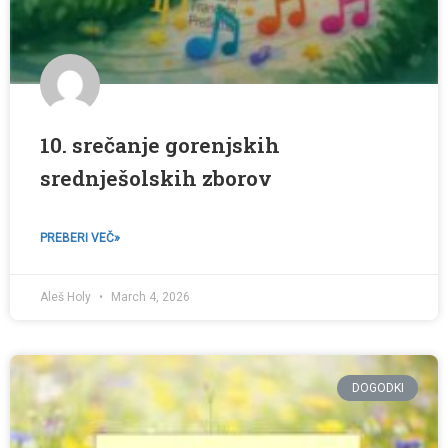
10. srečanje gorenjskih
srednješolskih zborov
PREBERI VEČ»
Aleš Holy
March 4, 2026
DOGODKI