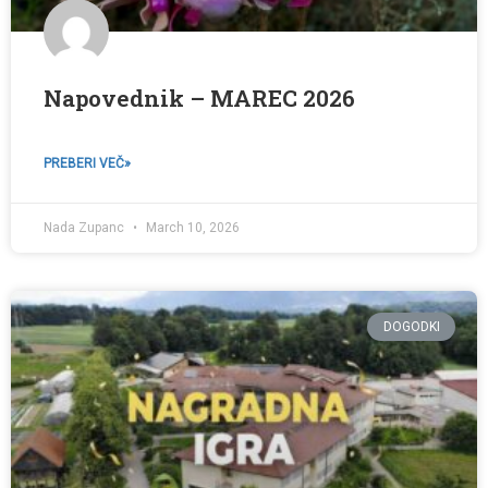
Napovednik – MAREC 2026
PREBERI VEČ»
Nada Zupanc
March 10, 2026
DOGODKI