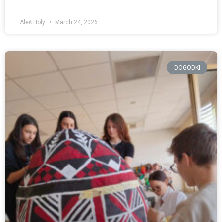
Aleš Holy
March 24, 2026
DOGODKI