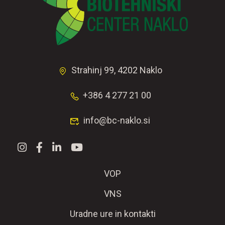
Strahinj 99, 4202 Naklo
+386 4 277 21 00
info@bc-naklo.si
VOP
VNS
Uradne ure in kontakti