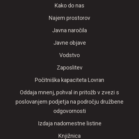
Kako do nas
Najem prostorov
Javna naročila
Javne objave
Vodstvo
Zaposlitev
Počitniška kapaciteta Lovran
Oddaja mnenj, pohval in pritožb v zvezi s
poslovanjem podjetja na področju družbene
odgovornosti
Izdaja nadomestne listine
Knjižnica