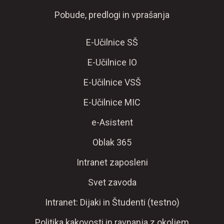
Pobude, predlogi in vprašanja
E-Učilnice SŠ
E-Učilnice IO
E-Učilnice VSŠ
E-Učilnice MIC
e-Asistent
Oblak 365
Intranet zaposleni
Svet zavoda
Intranet: Dijaki in Študenti (testno)
Politika kakovosti in ravnanja z okoljem