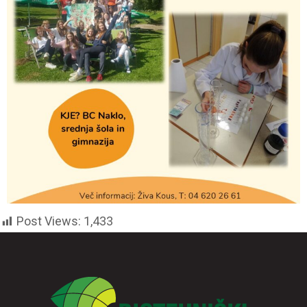
Post Views:
1,433