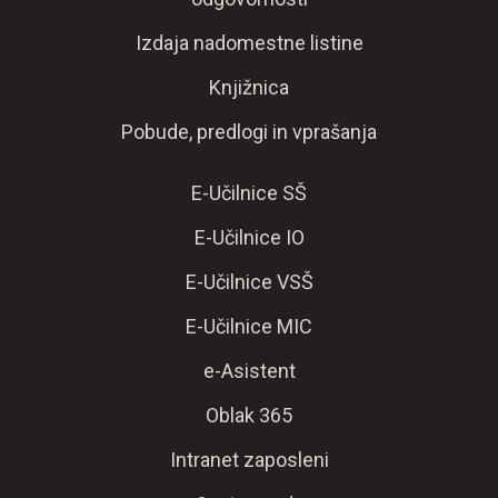
Izdaja nadomestne listine
Knjižnica
Pobude, predlogi in vprašanja
E-Učilnice SŠ
E-Učilnice IO
E-Učilnice VSŠ
E-Učilnice MIC
e-Asistent
Oblak 365
Intranet zaposleni