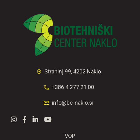
Strahinj 99, 4202 Naklo
+386 4 277 21 00
info@bc-naklo.si
VOP