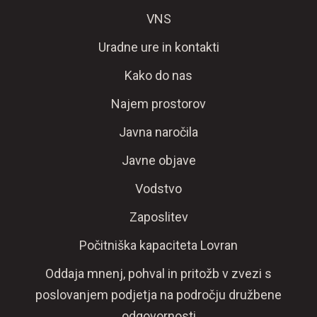
VNS
Uradne ure in kontakti
Kako do nas
Najem prostorov
Javna naročila
Javne objave
Vodstvo
Zaposlitev
Počitniška kapaciteta Lovran
Oddaja mnenj, pohval in pritožb v zvezi s
poslovanjem podjetja na področju družbene
odgovornosti