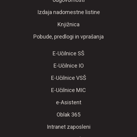
Izdaja nadomestne listine
Knjižnica
Pobude, predlogi in vprašanja
E-Učilnice SŠ
E-Učilnice IO
E-Učilnice VSŠ
E-Učilnice MIC
e-Asistent
Oblak 365
Intranet zaposleni