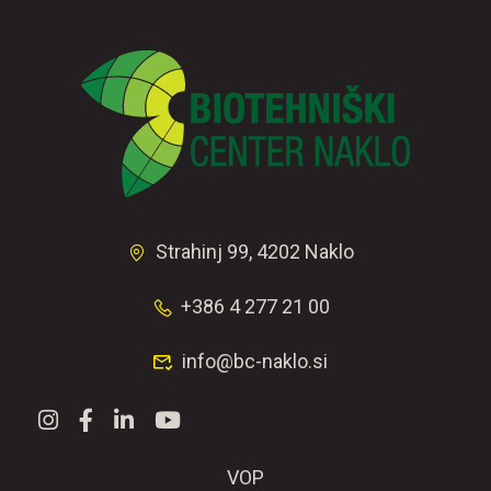
Strahinj 99, 4202 Naklo
+386 4 277 21 00
info@bc-naklo.si
VOP