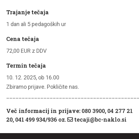
Trajanje tečaja
1 dan ali 5 pedagoških ur
Cena tečaja
72,00 EUR z DDV
Termin tečaja
10. 12. 2025, ob 16.00
Zbiramo prijave. Pokličite nas.
__________________________________________
Več informacij in prijave:
080 3900, 04 277 21
20, 041 499 934/936 oz.
tecaji@bc-naklo.si