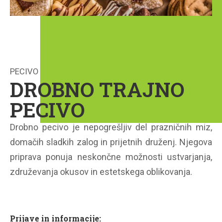
PECIVO
DROBNO TRAJNO
PECIVO
Drobno pecivo je nepogrešljiv del prazničnih miz,
domačih sladkih zalog in prijetnih druženj. Njegova
priprava ponuja neskončne možnosti ustvarjanja,
združevanja okusov in estetskega oblikovanja.
Prijave in informacije: