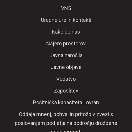
VNS
Uradne ure in kontakti
Kako do nas
Najem prostorov
Javna naročila
Javne objave
Vodstvo
Zaposlitev
Počitniška kapaciteta Lovran
Oddaja mnenj, pohval in pritožb v zvezi s
poslovanjem podjetja na področju družbene
odgovornosti