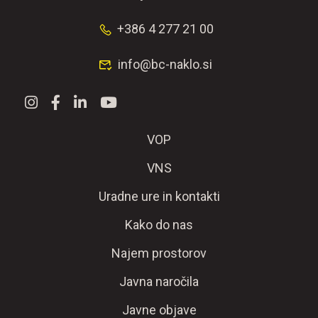
+386 4 277 21 00
info@bc-naklo.si
VOP
VNS
Uradne ure in kontakti
Kako do nas
Najem prostorov
Javna naročila
Javne objave