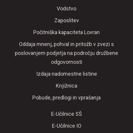
Vodstvo
Zaposlitev
Počitniška kapaciteta Lovran
Oddaja mnenj, pohval in pritožb v zvezi s
poslovanjem podjetja na področju družbene
odgovornosti
Izdaja nadomestne listine
Knjižnica
Pobude, predlogi in vprašanja
E-Učilnice SŠ
E-Učilnice IO