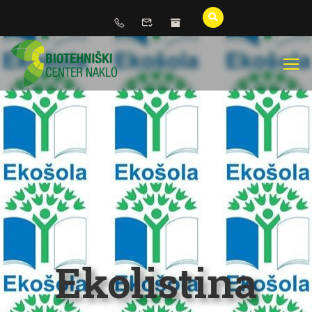
Ekolistina