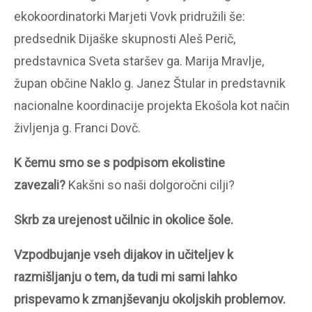
ekokoordinatorki Marjeti Vovk pridružili še:
predsednik Dijaške skupnosti Aleš Perič,
predstavnica Sveta staršev ga. Marija Mravlje,
župan občine Naklo g. Janez Štular in predstavnik
nacionalne koordinacije projekta Ekošola kot način
življenja g. Franci Dovč.
K čemu smo se s podpisom ekolistine
zavezali?
Kakšni so naši dolgoročni cilji?
Skrb za urejenost učilnic in okolice šole.
Vzpodbujanje vseh dijakov in učiteljev k
razmišljanju o tem, da tudi mi sami lahko
prispevamo k zmanjševanju okoljskih problemov.