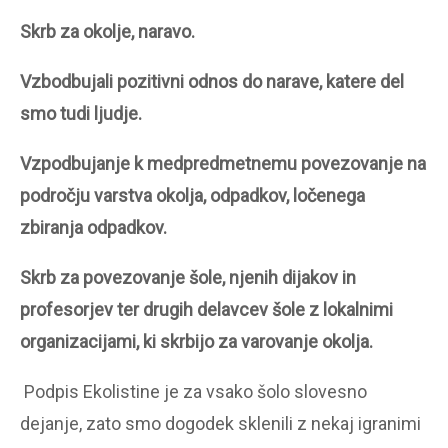
Skrb za okolje, naravo.
Vzbodbujali pozitivni odnos do narave, katere del
smo tudi ljudje.
Vzpodbujanje k medpredmetnemu povezovanje na
področju varstva okolja, odpadkov, ločenega
zbiranja odpadkov.
Skrb za povezovanje šole, njenih dijakov in
profesorjev ter drugih delavcev šole z lokalnimi
organizacijami, ki skrbijo za varovanje okolja.
Podpis Ekolistine je za vsako šolo slovesno
dejanje, zato smo dogodek sklenili z nekaj igranimi