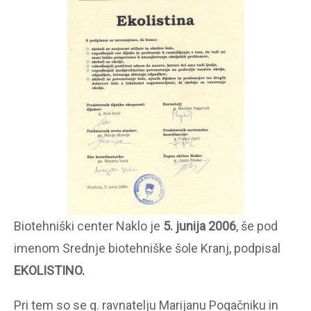
Biotehniški center Naklo je
5. junija 2006
, še pod
imenom Srednje biotehniške šole Kranj, podpisal
EKOLISTINO.
Pri tem so se g. ravnatelju Marijanu Pogačniku in