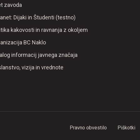
t zavoda
ranet: Dijaki in Študenti (testno)
itika kakovosti in ravnanja z okoljem
anizacija BC Naklo
alog informacij javnega značaja
lanstvo, vizija in vrednote
Pravno obvestilo
Piškotki