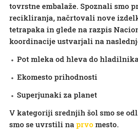
tovrstne embalaže. Spoznali smo p
recikliranja, načrtovali nove izde
tetrapaka in glede na razpis Nacio
koordinacije ustvarjali na naslednj
Pot mleka od hleva do hladilnik
Ekomesto prihodnosti
Superjunaki za planet
V kategoriji srednjih šol smo se odl
smo se uvrstili na
prvo
mesto.