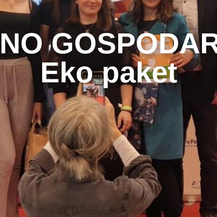
NO GOSPODA
Eko paket