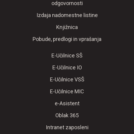
odgovornosti
Izdaja nadomestne listine
Knjižnica
Pobude, predlogi in vprašanja
E-Učilnice SŠ
E-Učilnice IO
E-Učilnice VSŠ
E-Učilnice MIC
e-Asistent
Oblak 365
Intranet zaposleni