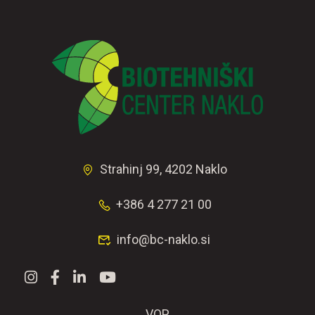
Strahinj 99, 4202 Naklo
+386 4 277 21 00
info@bc-naklo.si
VOP