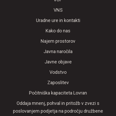
VNS
Uradne ure in kontakti
Kako do nas
Najem prostorov
Javna naročila
Javne objave
Vodstvo
Zaposlitev
Počitniška kapaciteta Lovran
Oddaja mnenj, pohval in pritožb v zvezi s
poslovanjem podjetja na področju družbene