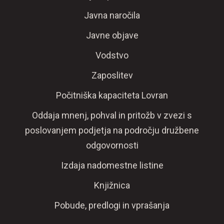
Javna naročila
Javne objave
Vodstvo
Zaposlitev
Počitniška kapaciteta Lovran
Oddaja mnenj, pohval in pritožb v zvezi s
poslovanjem podjetja na področju družbene
odgovornosti
Izdaja nadomestne listine
Knjižnica
Pobude, predlogi in vprašanja