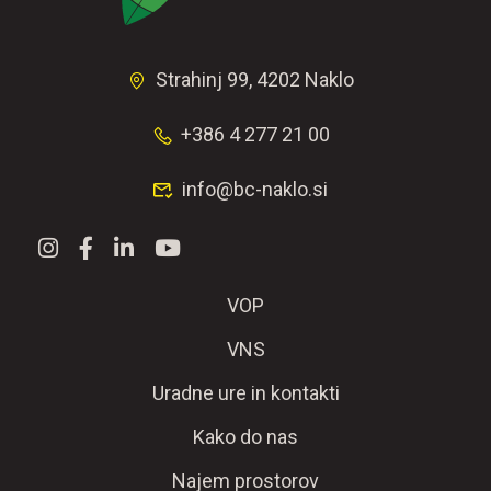
Strahinj 99, 4202 Naklo
+386 4 277 21 00
info@bc-naklo.si
VOP
VNS
Uradne ure in kontakti
Kako do nas
Najem prostorov