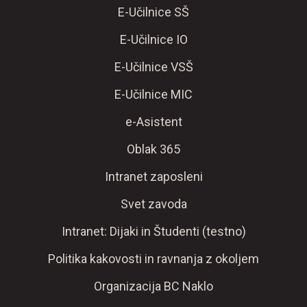
E-Učilnice SŠ
E-Učilnice IO
E-Učilnice VSŠ
E-Učilnice MIC
e-Asistent
Oblak 365
Intranet zaposleni
Svet zavoda
Intranet: Dijaki in Študenti (testno)
Politika kakovosti in ravnanja z okoljem
Organizacija BC Naklo