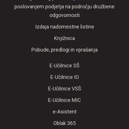
poslovanjem podjetja na področju družbene
odgovornosti
Izdaja nadomestne listine
Knjižnica
Pobude, predlogi in vprašanja
E-Učilnice SŠ
E-Učilnice IO
E-Učilnice VSŠ
E-Učilnice MIC
e-Asistent
Oblak 365