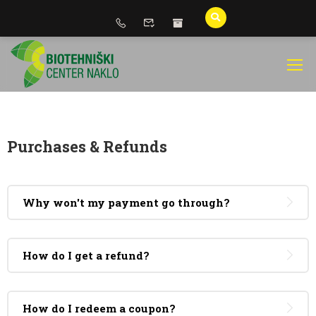
Purchases & Refunds
Why won't my payment go through?
How do I get a refund?
How do I redeem a coupon?