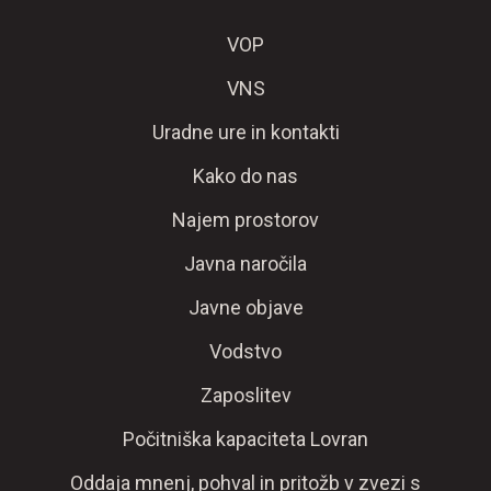
VOP
VNS
Uradne ure in kontakti
Kako do nas
Najem prostorov
Javna naročila
Javne objave
Vodstvo
Zaposlitev
Počitniška kapaciteta Lovran
Oddaja mnenj, pohval in pritožb v zvezi s