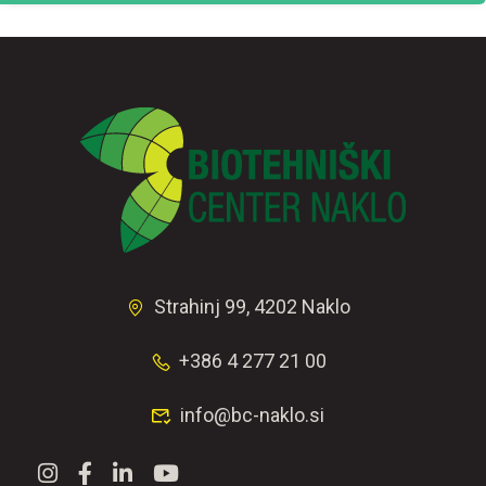
Strahinj 99, 4202 Naklo
+386 4 277 21 00
info@bc-naklo.si