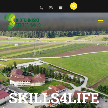
SKILLS4LIFE