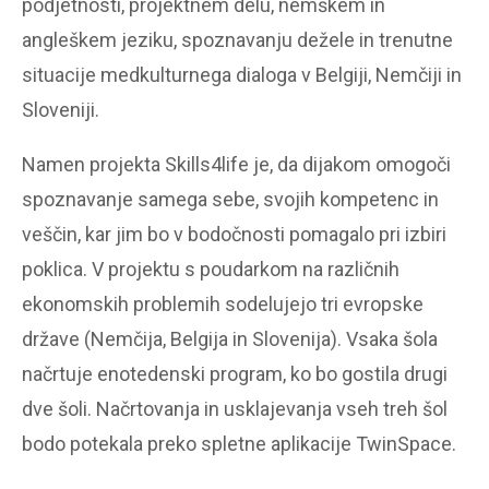
podjetnosti, projektnem delu, nemškem in
angleškem jeziku, spoznavanju dežele in trenutne
situacije medkulturnega dialoga v Belgiji, Nemčiji in
Sloveniji.
Namen projekta Skills4life je, da dijakom omogoči
spoznavanje samega sebe, svojih kompetenc in
veščin, kar jim bo v bodočnosti pomagalo pri izbiri
poklica. V projektu s poudarkom na različnih
ekonomskih problemih sodelujejo tri evropske
države (Nemčija, Belgija in Slovenija). Vsaka šola
načrtuje enotedenski program, ko bo gostila drugi
dve šoli. Načrtovanja in usklajevanja vseh treh šol
bodo potekala preko spletne aplikacije TwinSpace.