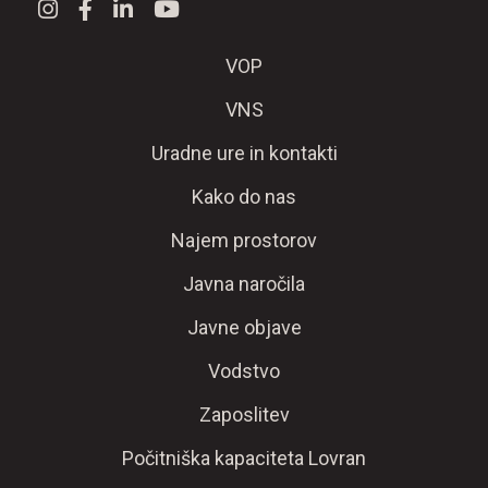
VOP
VNS
Uradne ure in kontakti
Kako do nas
Najem prostorov
Javna naročila
Javne objave
Vodstvo
Zaposlitev
Počitniška kapaciteta Lovran