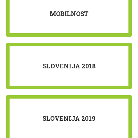
MOBILNOST
PREBERI VEČ
SLOVENIJA 2018
PREBERI VEČ
SLOVENIJA 2019
PREBERI VEČ