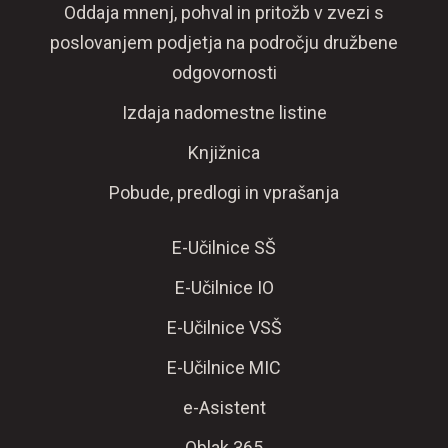
Oddaja mnenj, pohval in pritožb v zvezi s
poslovanjem podjetja na področju družbene
odgovornosti
Izdaja nadomestne listine
Knjižnica
Pobude, predlogi in vprašanja
E-Učilnice SŠ
E-Učilnice IO
E-Učilnice VSŠ
E-Učilnice MIC
e-Asistent
Oblak 365