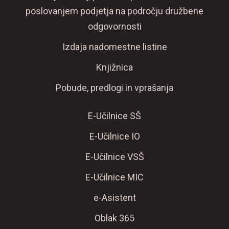
poslovanjem podjetja na področju družbene
odgovornosti
Izdaja nadomestne listine
Knjižnica
Pobude, predlogi in vprašanja
E-Učilnice SŠ
E-Učilnice IO
E-Učilnice VSŠ
E-Učilnice MIC
e-Asistent
Oblak 365