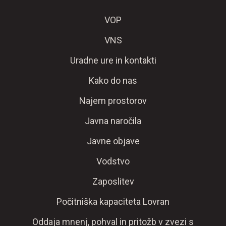
VOP
VNS
Uradne ure in kontakti
Kako do nas
Najem prostorov
Javna naročila
Javne objave
Vodstvo
Zaposlitev
Počitniška kapaciteta Lovran
Oddaja mnenj, pohval in pritožb v zvezi s