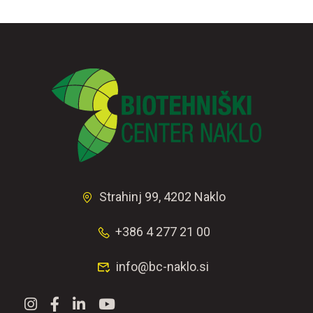
Strahinj 99, 4202 Naklo
+386 4 277 21 00
info@bc-naklo.si