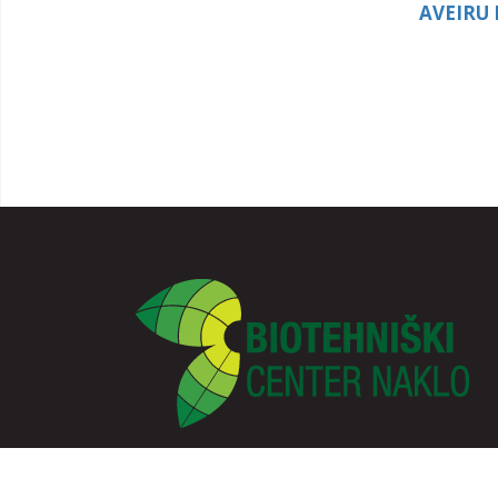
AVEIRU
Strahinj 99, 4202 Naklo