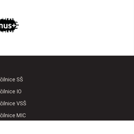
čilnice SŠ
čilnice IO
čilnice VSŠ
čilnice MIC
sistent