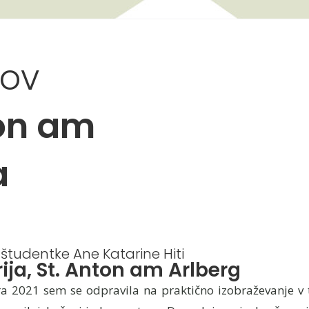
tov
ton am
a
študentke Ane Katarine Hiti
ija, St. Anton am Arlberg
 2021 sem se odpravila na praktično izobraževanje v t