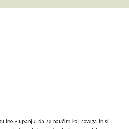
ujino v upanju, da se naučim kaj novega in si