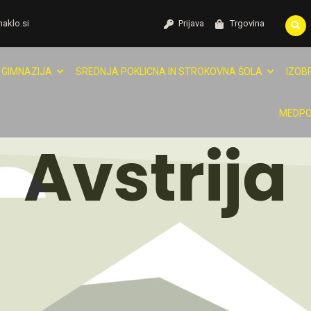
naklo.si
Prijava
Trgovina
GIMNAZIJA
SREDNJA POKLICNA IN STROKOVNA ŠOLA
IZOB
MEDPO
Avstrija