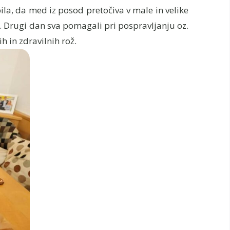
la, da med iz posod pretočiva v male in velike
e. Drugi dan sva pomagali pri pospravljanju oz.
 in zdravilnih rož.