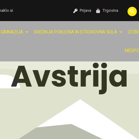
naklo.si
Prijava
Trgovina
GIMNAZIJA
SREDNJA POKLICNA IN STROKOVNA ŠOLA
IZOB
MEDPO
Avstrija