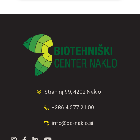
Strahinj 99, 4202 Naklo
+386 4 277 21 00
info@bc-naklo.si