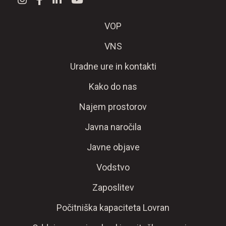
VOP
VNS
Uradne ure in kontakti
Kako do nas
Najem prostorov
Javna naročila
Javne objave
Vodstvo
Zaposlitev
Počitniška kapaciteta Lovran