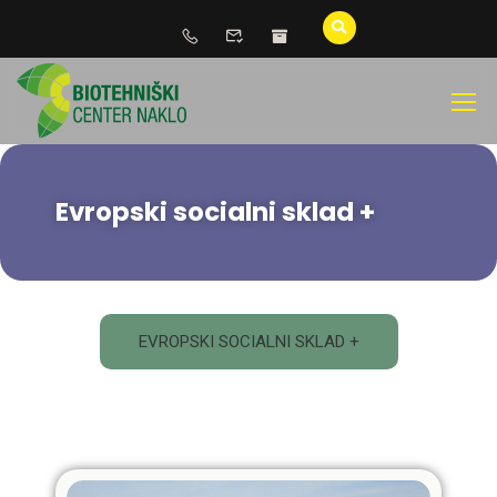
Evropski socialni sklad +
EVROPSKI SOCIALNI SKLAD +