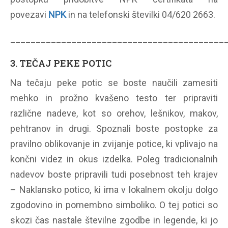
povezavi
NPK
in na telefonski številki 04/620 2663.
__________________________________________
3. TEČAJ PEKE POTIC
Na tečaju peke potic se boste naučili zamesiti
mehko in prožno kvašeno testo ter pripraviti
različne nadeve, kot so orehov, lešnikov, makov,
pehtranov in drugi. Spoznali boste postopke za
pravilno oblikovanje in zvijanje potice, ki vplivajo na
končni videz in okus izdelka. Poleg tradicionalnih
nadevov boste pripravili tudi posebnost teh krajev
– Naklansko potico, ki ima v lokalnem okolju dolgo
zgodovino in pomembno simboliko. O tej potici so
skozi čas nastale številne zgodbe in legende, ki jo