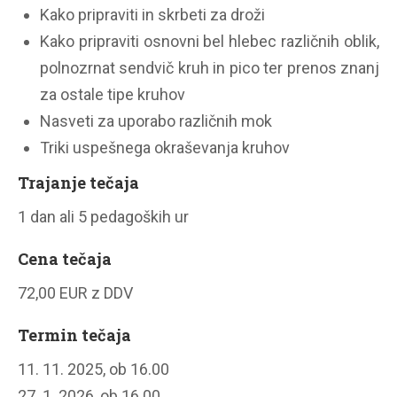
Kako pripraviti in skrbeti za droži
Kako pripraviti osnovni bel hlebec različnih oblik,
polnozrnat sendvič kruh in pico ter prenos znanj
za ostale tipe kruhov
Nasveti za uporabo različnih mok
Triki uspešnega okraševanja kruhov
Trajanje tečaja
1 dan ali 5 pedagoških ur
Cena tečaja
72,00 EUR z DDV
Termin tečaja
11. 11. 2025, ob 16.00
27. 1. 2026, ob 16.00