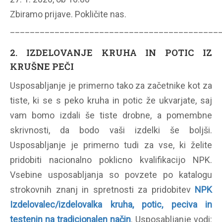
Zbiramo prijave. Pokličite nas.
__________________________________________
2. IZDELOVANJE KRUHA IN POTIC IZ
KRUŠNE PEČI
Usposabljanje je primerno tako za začetnike kot za
tiste, ki se s peko kruha in potic že ukvarjate, saj
vam bomo izdali še tiste drobne, a pomembne
skrivnosti, da bodo vaši izdelki še boljši.
Usposabljanje je primerno tudi za vse, ki želite
pridobiti nacionalno poklicno kvalifikacijo NPK.
Vsebine usposabljanja so povzete po katalogu
strokovnih znanj in spretnosti za pridobitev
NPK
Izdelovalec/izdelovalka kruha, potic, peciva in
testenin na tradicionalen način
. Usposabljanje vodi: