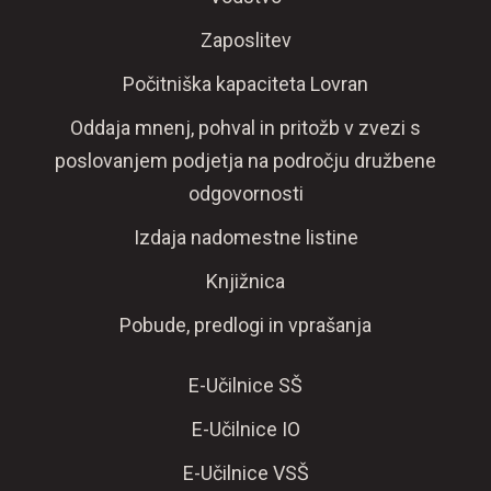
Zaposlitev
Počitniška kapaciteta Lovran
Oddaja mnenj, pohval in pritožb v zvezi s
poslovanjem podjetja na področju družbene
odgovornosti
Izdaja nadomestne listine
Knjižnica
Pobude, predlogi in vprašanja
E-Učilnice SŠ
E-Učilnice IO
E-Učilnice VSŠ