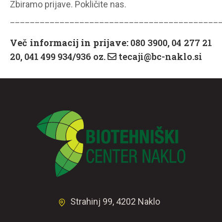
Zbiramo prijave. Pokličite nas.
__________________________________________
Več informacij in prijave:
080 3900, 04 277 21
20, 041 499 934/936 oz.
tecaji@bc-naklo.si
Strahinj 99, 4202 Naklo