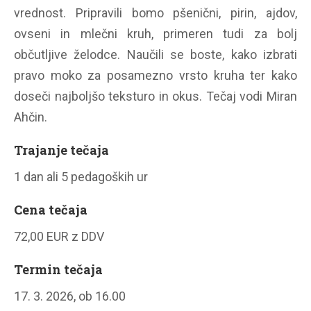
vrednost. Pripravili bomo pšenični, pirin, ajdov,
ovseni in mlečni kruh, primeren tudi za bolj
občutljive želodce. Naučili se boste, kako izbrati
pravo moko za posamezno vrsto kruha ter kako
doseči najboljšo teksturo in okus. Tečaj vodi Miran
Ahčin.
Trajanje tečaja
1 dan ali 5 pedagoških ur
Cena tečaja
72,00 EUR z DDV
Termin tečaja
17. 3. 2026, ob 16.00