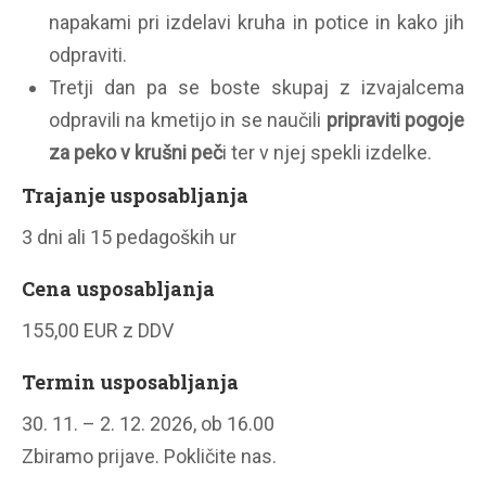
napakami pri izdelavi kruha in potice in kako jih
odpraviti.
Tretji dan pa se boste skupaj z izvajalcema
odpravili na kmetijo in se naučili
pripraviti pogoje
za peko v krušni peč
i ter v njej spekli izdelke.
Trajanje usposabljanja
3 dni ali 15 pedagoških ur
Cena usposabljanja
155,00 EUR z DDV
Termin usposabljanja
30. 11. – 2. 12. 2026, ob 16.00
Zbiramo prijave. Pokličite nas.