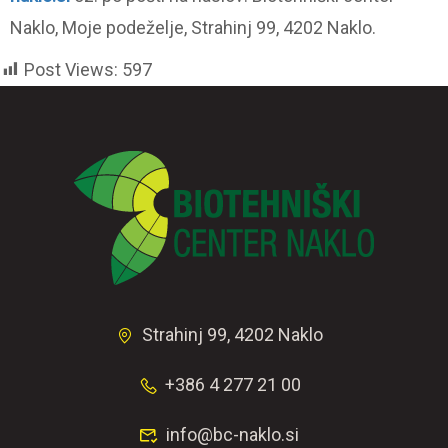
Naklo, Moje podeželje, Strahinj 99, 4202 Naklo.
Post Views:
597
Strahinj 99, 4202 Naklo
+386 4 277 21 00
info@bc-naklo.si