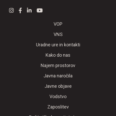
VOP
VNS
Uradne ure in kontakti
Kako do nas
Najem prostorov
Javna naročila
Javne objave
Vodstvo
Zaposlitev