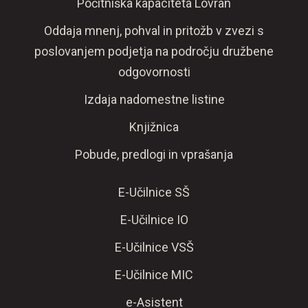
Počitniška kapaciteta Lovran
Oddaja mnenj, pohval in pritožb v zvezi s
poslovanjem podjetja na področju družbene
odgovornosti
Izdaja nadomestne listine
Knjižnica
Pobude, predlogi in vprašanja
E-Učilnice SŠ
E-Učilnice IO
E-Učilnice VSŠ
E-Učilnice MIC
e-Asistent