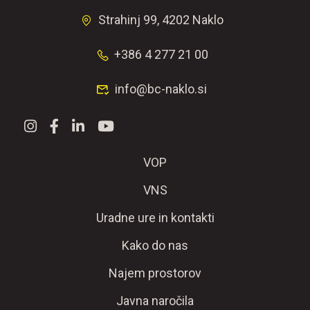
Strahinj 99, 4202 Naklo
+386 4 277 21 00
info@bc-naklo.si
VOP
VNS
Uradne ure in kontakti
Kako do nas
Najem prostorov
Javna naročila