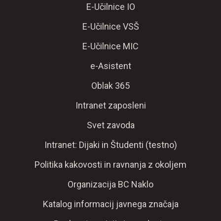
E-Učilnice IO
E-Učilnice VSŠ
E-Učilnice MIC
e-Asistent
Oblak 365
Intranet zaposleni
Svet zavoda
Intranet: Dijaki in Študenti (testno)
Politika kakovosti in ravnanja z okoljem
Organizacija BC Naklo
Katalog informacij javnega značaja