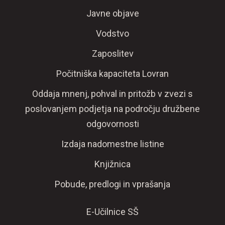
Javne objave
Vodstvo
Zaposlitev
Počitniška kapaciteta Lovran
Oddaja mnenj, pohval in pritožb v zvezi s
poslovanjem podjetja na področju družbene
odgovornosti
Izdaja nadomestne listine
Knjižnica
Pobude, predlogi in vprašanja
E-Učilnice SŠ