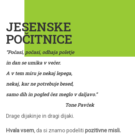
JESENSKE
POČITNICE
“Počasi, počasi, odhaja poletje
in dan se umika v večer.
A v tem miru je nekaj lepega,
nekaj, kar ne potrebuje besed,
samo dih in pogled čez meglo v daljavo.”
Tone Pavček
Drage dijakinje in dragi dijaki.
Hvala vsem
, da si znamo podeliti
pozitivne misli.