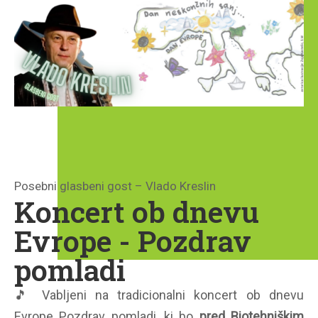
Posebni glasbeni gost – Vlado Kreslin
Koncert ob dnevu
Evrope - Pozdrav
pomladi
🎵
Vabljeni na tradicionalni koncert ob dnevu
Evrope Pozdrav pomladi, ki bo
pred Biotehniškim