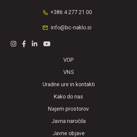
+386 4 277 21 00
info@bc-naklo.si
VOP
VNS
Uradne ure in kontakti
Kako do nas
Najem prostorov
Javna naročila
Javne objave