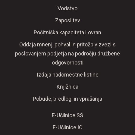
Vodstvo
Zaposlitev
Počitniška kapaciteta Lovran
Oddaja mnenj, pohval in pritožb v zvezi s
poslovanjem podjetja na področju družbene
odgovornosti
Izdaja nadomestne listine
Knjižnica
Pobude, predlogi in vprašanja
E-Učilnice SŠ
E-Učilnice IO