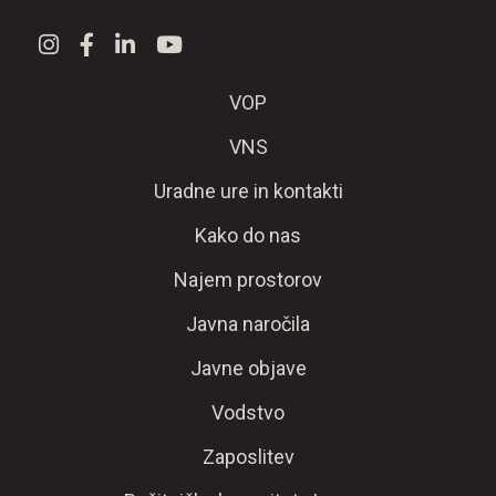
VOP
VNS
Uradne ure in kontakti
Kako do nas
Najem prostorov
Javna naročila
Javne objave
Vodstvo
Zaposlitev