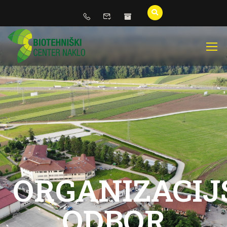
ORGANIZACIJ
ODBOR