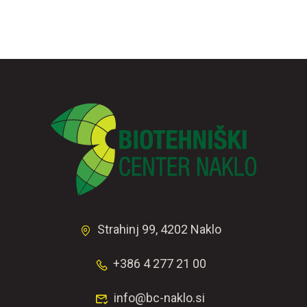
Strahinj 99, 4202 Naklo
+386 4 277 21 00
info@bc-naklo.si