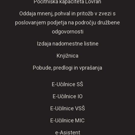
Počitniška kapaciteta Lovran
Oddaja mnenj, pohval in pritožb v zvezi s
poslovanjem podjetja na področju družbene
odgovornosti
Izdaja nadomestne listine
Knjižnica
Pobude, predlogi in vprašanja
E-Učilnice SŠ
E-Učilnice IO
E-Učilnice VSŠ
E-Učilnice MIC
e-Asistent