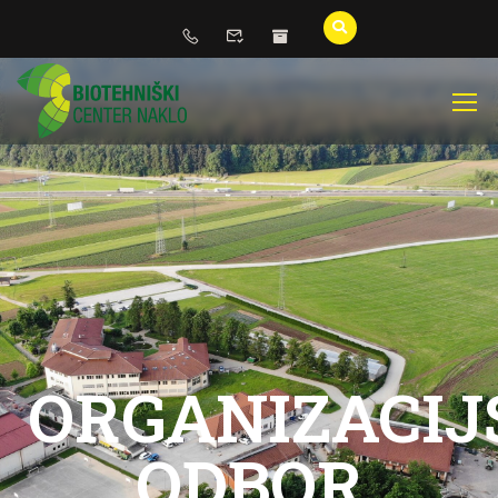
ORGANIZACIJ
ODBOR