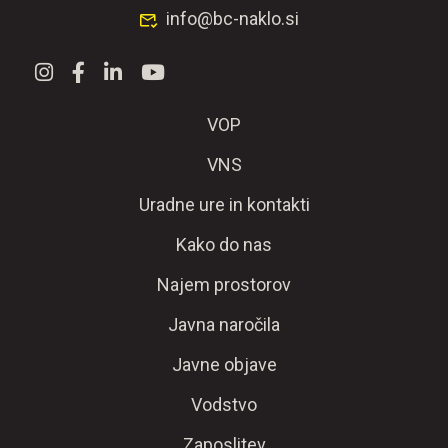
info@bc-naklo.si
VOP
VNS
Uradne ure in kontakti
Kako do nas
Najem prostorov
Javna naročila
Javne objave
Vodstvo
Zaposlitev