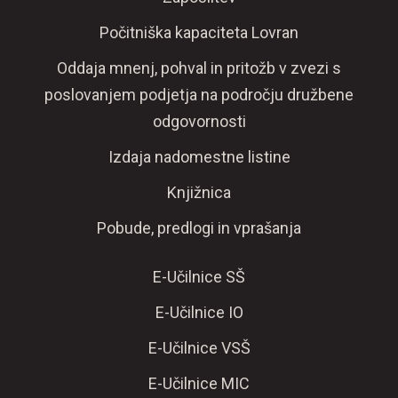
Počitniška kapaciteta Lovran
Oddaja mnenj, pohval in pritožb v zvezi s
poslovanjem podjetja na področju družbene
odgovornosti
Izdaja nadomestne listine
Knjižnica
Pobude, predlogi in vprašanja
E-Učilnice SŠ
E-Učilnice IO
E-Učilnice VSŠ
E-Učilnice MIC