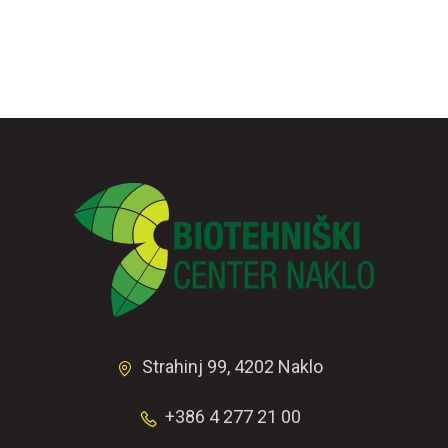
Strahinj 99, 4202 Naklo
+386 4 277 21 00