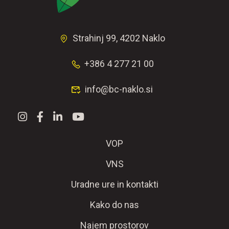
Strahinj 99, 4202 Naklo
+386 4 277 21 00
info@bc-naklo.si
VOP
VNS
Uradne ure in kontakti
Kako do nas
Najem prostorov