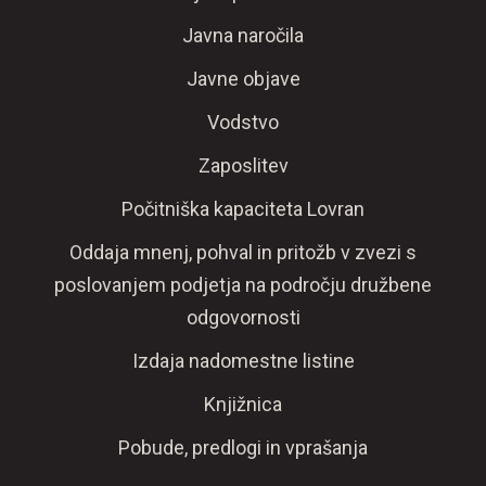
Javna naročila
Javne objave
Vodstvo
Zaposlitev
Počitniška kapaciteta Lovran
Oddaja mnenj, pohval in pritožb v zvezi s
poslovanjem podjetja na področju družbene
odgovornosti
Izdaja nadomestne listine
Knjižnica
Pobude, predlogi in vprašanja