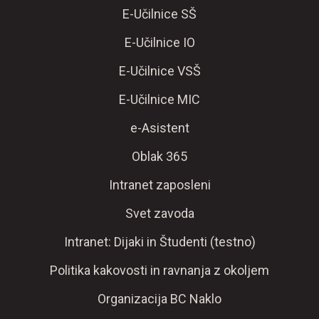
E-Učilnice SŠ
E-Učilnice IO
E-Učilnice VSŠ
E-Učilnice MIC
e-Asistent
Oblak 365
Intranet zaposleni
Svet zavoda
Intranet: Dijaki in Študenti (testno)
Politika kakovosti in ravnanja z okoljem
Organizacija BC Naklo