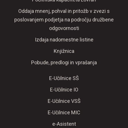
Oddaja mnenj, pohval in pritožb v zvezi s
poslovanjem podjetja na področju družbene
odgovornosti
Izdaja nadomestne listine
Knjižnica
Pobude, predlogi in vprašanja
E-Učilnice SŠ
E-Učilnice IO
E-Učilnice VSŠ
E-Učilnice MIC
e-Asistent