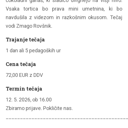
čokoladni ganaš, ki sladico dvignejo na višji nivo.
Vsaka tortica bo prava mini umetnina, ki bo
navdušila z videzom in razkošnim okusom. Tečaj
vodi Zmago Rovšnik.
Trajanje tečaja
1 dan ali 5 pedagoških ur
Cena tečaja
72,00 EUR z DDV
Termin tečaja
12. 5. 2026, ob 16.00
Zbiramo prijave. Pokličite nas.
__________________________________________