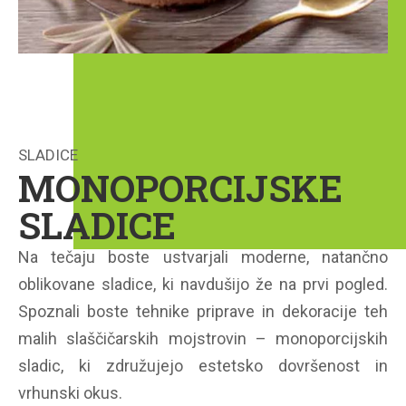
SLADICE
MONOPORCIJSKE
SLADICE
Na tečaju boste ustvarjali moderne, natančno
oblikovane sladice, ki navdušijo že na prvi pogled.
Spoznali boste tehnike priprave in dekoracije teh
malih slaščičarskih mojstrovin – monoporcijskih
sladic, ki združujejo estetsko dovršenost in
vrhunski okus.