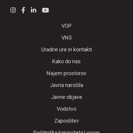
VOP
VNS
Uradne ure in kontakti
Kako do nas
Najem prostorov
Javna naročila
Javne objave
Vodstvo
Zaposlitev
Počitniška kapaciteta Lovran