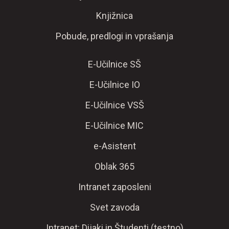
Knjižnica
Pobude, predlogi in vprašanja
E-Učilnice SŠ
E-Učilnice IO
E-Učilnice VSŠ
E-Učilnice MIC
e-Asistent
Oblak 365
Intranet zaposleni
Svet zavoda
Intranet: Dijaki in Študenti (testno)