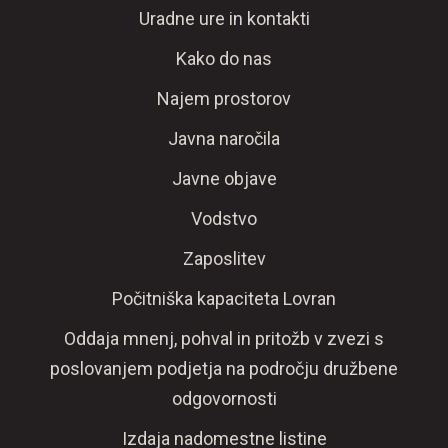
Uradne ure in kontakti
Kako do nas
Najem prostorov
Javna naročila
Javne objave
Vodstvo
Zaposlitev
Počitniška kapaciteta Lovran
Oddaja mnenj, pohval in pritožb v zvezi s
poslovanjem podjetja na področju družbene
odgovornosti
Izdaja nadomestne listine