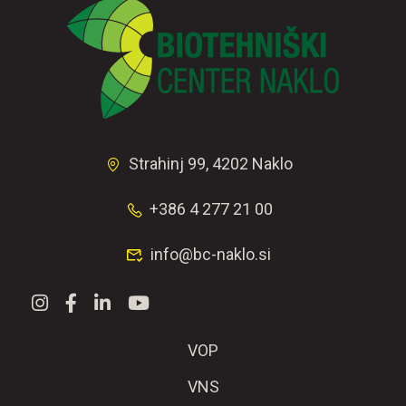
Strahinj 99, 4202 Naklo
+386 4 277 21 00
info@bc-naklo.si
VOP
VNS