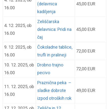
(delavnica
45,00 EUR
16.00
kadiljenja
Zeliščarska
4. 12. 2025, ob
delavnica: Pridi na
45,00 EUR
16.00
čaj
9. 12. 2025, ob
Čokoladne tablice,
72,00 EUR
16.00
trufli in pralineji
10. 12. 2025, ob
Drobno trajno
72,00 EUR
16.00
pecivo
Praznična peka –
11. 12. 2025, ob
sladke dobrote
49,00 EUR
16.00
izpod otroških rok
17. 12. 2025, ob
Zelišča in 12