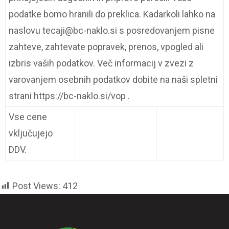
podatke bomo hranili do preklica. Kadarkoli lahko na
naslovu tecaji@bc-naklo.si s posredovanjem pisne
zahteve, zahtevate popravek, prenos, vpogled ali
izbris vaših podatkov. Več informacij v zvezi z
varovanjem osebnih podatkov dobite na naši spletni
strani https://bc-naklo.si/vop .
Vse cene
vključujejo
DDV.
Post Views:
412