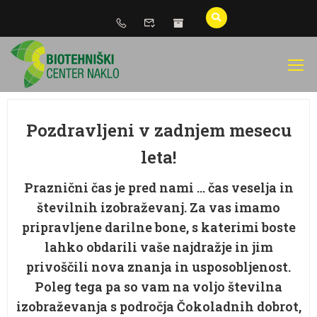
Pozdravljeni v zadnjem mesecu
leta!
Praznični čas je pred nami … čas veselja in
številnih izobraževanj. Za vas imamo
pripravljene darilne bone, s katerimi boste
lahko obdarili vaše najdražje in jim
privoščili nova znanja in usposobljenost.
Poleg tega pa so vam na voljo številna
izobraževanja s področja Čokoladnih dobrot,