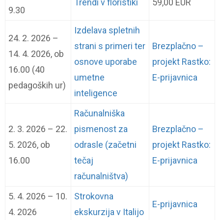
Trendi v floristiki
59,00 EUR
9.30
Izdelava spletnih
24. 2. 2026 –
strani s primeri ter
Brezplačno –
14. 4. 2026, ob
osnove uporabe
projekt Rastko:
16.00 (40
umetne
E-prijavnica
pedagoških ur)
inteligence
Računalniška
2. 3. 2026 – 22.
pismenost za
Brezplačno –
5. 2026, ob
odrasle (začetni
projekt Rastko:
16.00
tečaj
E-prijavnica
računalništva)
5. 4. 2026 – 10.
Strokovna
E-prijavnica
4. 2026
ekskurzija v Italijo