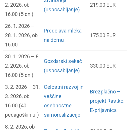
Živinoreja
2. 2026, ob
219,00 EUR
(usposabljanje)
16.00 (5 dni)
26. 1. 2026 –
Predelava mleka
28. 1. 2026, ob
175,00 EUR
na domu
16.00
30. 1. 2026 – 8.
Gozdarski sekač
2. 2026, ob
330,00 EUR
(usposabljanje)
16.00 (5 dni)
3. 2. 2026 – 31.
Celostni razvoj in
Brezplačno –
3. 2026, ob
veščine
projekt Rastko:
16.00 (40
osebnostne
E-prijavnica
pedagoških ur)
samorealizacije
8. 2. 2026, ob