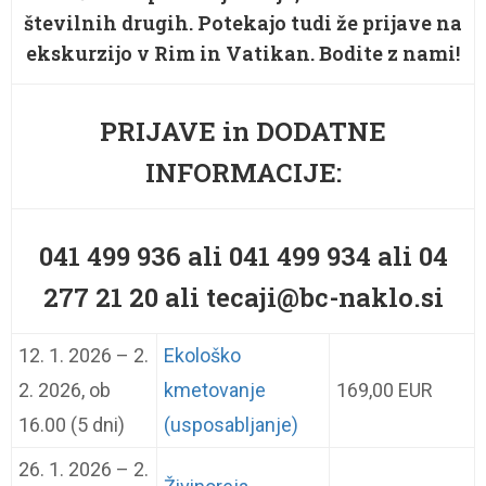
številnih drugih. Potekajo tudi že prijave na
ekskurzijo v Rim in Vatikan. Bodite z nami!
PRIJAVE in DODATNE
INFORMACIJE:
041 499 936 ali 041 499 934 ali 04
277 21 20 ali tecaji@bc-naklo.si
12. 1. 2026 – 2.
Ekološko
2. 2026, ob
kmetovanje
169,00 EUR
16.00 (5 dni)
(usposabljanje)
26. 1. 2026 – 2.