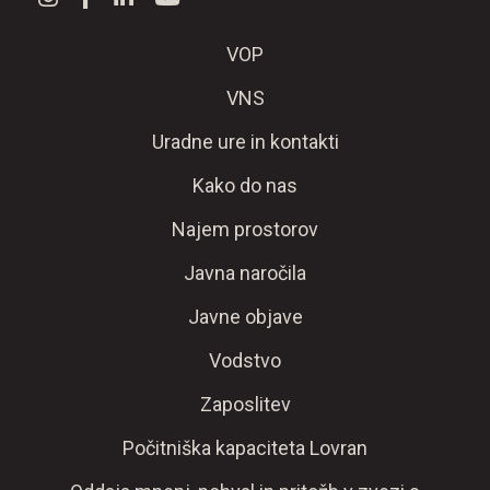
VOP
VNS
Uradne ure in kontakti
Kako do nas
Najem prostorov
Javna naročila
Javne objave
Vodstvo
Zaposlitev
Počitniška kapaciteta Lovran