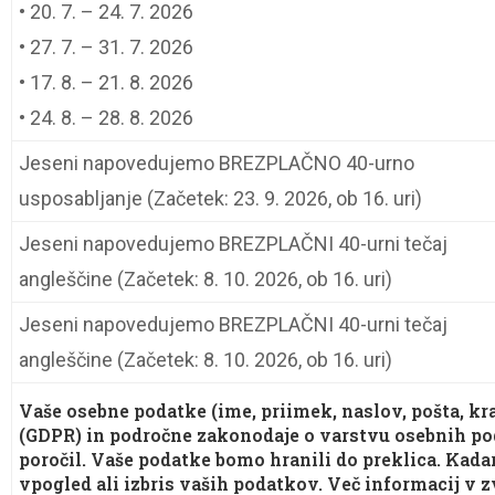
• 20. 7. – 24. 7. 2026
• 27. 7. – 31. 7. 2026
• 17. 8. – 21. 8. 2026
• 24. 8. – 28. 8. 2026
Jeseni napovedujemo BREZPLAČNO 40-urno
usposabljanje (Začetek: 23. 9. 2026, ob 16. uri)
Jeseni napovedujemo BREZPLAČNI 40-urni tečaj
angleščine (Začetek: 8. 10. 2026, ob 16. uri)
Jeseni napovedujemo BREZPLAČNI 40-urni tečaj
angleščine (Začetek: 8. 10. 2026, ob 16. uri)
Vaše osebne podatke (ime, priimek, naslov, pošta, kr
(GDPR) in področne zakonodaje o varstvu osebnih pod
poročil. Vaše podatke bomo hranili do preklica. Kad
vpogled ali izbris vaših podatkov. Več informacij v 