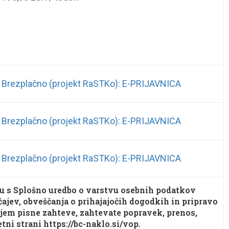
Brezplačno (projekt RaSTKo): E-PRIJAVNICA
Brezplačno (projekt RaSTKo): E-PRIJAVNICA
Brezplačno (projekt RaSTKo): E-PRIJAVNICA
adu s Splošno uredbo o varstvu osebnih podatkov
jev, obveščanja o prihajajočih dogodkih in pripravo
njem pisne zahteve, zahtevate popravek, prenos,
tni strani https://bc-naklo.si/vop.