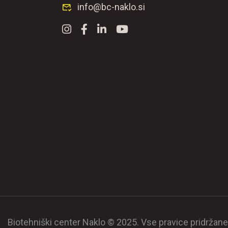
info@bc-naklo.si
Biotehniški center Naklo © 2025. Vse pravice pridržane