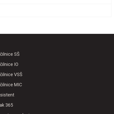
čilnice SŠ
čilnice IO
čilnice VSŠ
čilnice MIC
sistent
ak 365