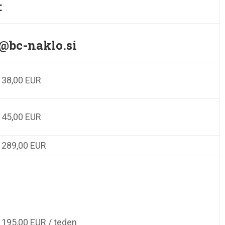
:
ji@bc-naklo.si
38,00 EUR
45,00 EUR
289,00 EUR
195,00 EUR / teden