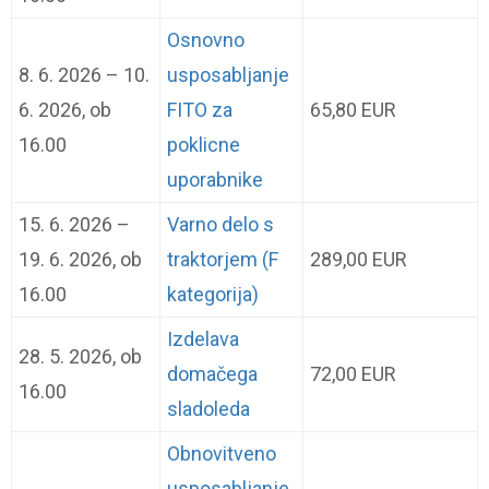
Osnovno
8. 6. 2026 – 10.
usposabljanje
6. 2026, ob
FITO za
65,80 EUR
16.00
poklicne
uporabnike
15. 6. 2026 –
Varno delo s
19. 6. 2026, ob
traktorjem (F
289,00 EUR
16.00
kategorija)
Izdelava
28. 5. 2026, ob
domačega
72,00 EUR
16.00
sladoleda
Obnovitveno
usposabljanje