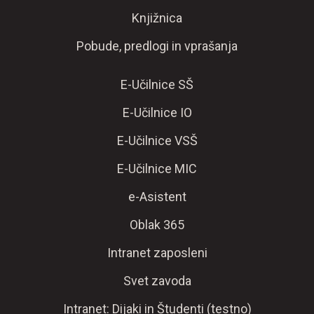
Knjižnica
Pobude, predlogi in vprašanja
E-Učilnice SŠ
E-Učilnice IO
E-Učilnice VSŠ
E-Učilnice MIC
e-Asistent
Oblak 365
Intranet zaposleni
Svet zavoda
Intranet: Dijaki in Študenti (testno)