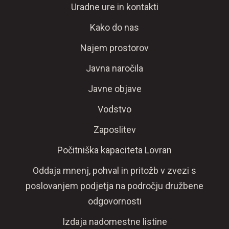
Uradne ure in kontakti
Kako do nas
Najem prostorov
Javna naročila
Javne objave
Vodstvo
Zaposlitev
Počitniška kapaciteta Lovran
Oddaja mnenj, pohval in pritožb v zvezi s
poslovanjem podjetja na področju družbene
odgovornosti
Izdaja nadomestne listine