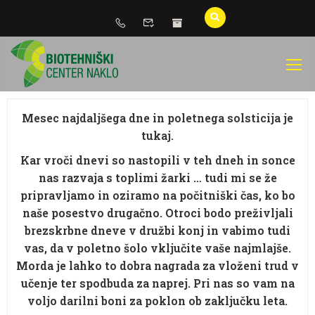
Mesec najdaljšega dne in poletnega solsticija je
tukaj.
Kar vroči dnevi so nastopili v teh dneh in sonce
nas razvaja s toplimi žarki … tudi mi se že
pripravljamo in oziramo na počitniški čas, ko bo
naše posestvo drugačno. Otroci bodo preživljali
brezskrbne dneve v družbi konj in vabimo tudi
vas, da v poletno šolo vključite vaše najmlajše.
Morda je lahko to dobra nagrada za vloženi trud v
učenje ter spodbuda za naprej. Pri nas so vam na
voljo darilni boni za poklon ob zaključku leta.