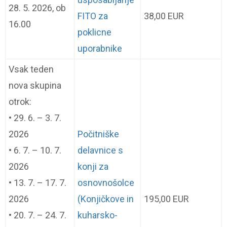
28. 5. 2026, ob
FITO za
38,00 EUR
16.00
poklicne
uporabnike
Vsak teden
nova skupina
otrok:
• 29. 6. – 3. 7.
2026
Počitniške
• 6. 7. – 10. 7.
delavnice s
2026
konji za
• 13. 7. – 17. 7.
osnovnošolce
2026
(Konjičkove in
195,00 EUR
• 20. 7. – 24. 7.
kuharsko-