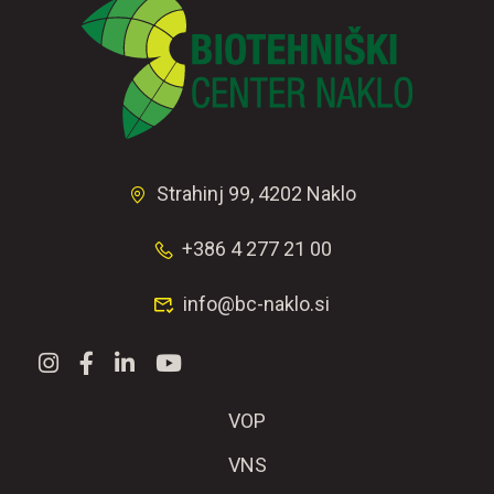
Strahinj 99, 4202 Naklo
+386 4 277 21 00
info@bc-naklo.si
VOP
VNS