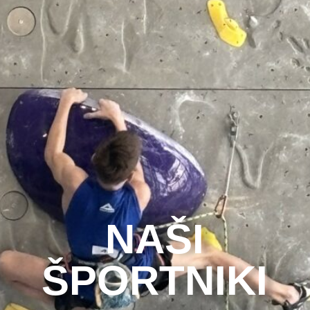
NAŠI
ŠPORTNIKI