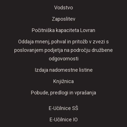
Vodstvo
Zaposlitev
Počitniška kapaciteta Lovran
Oddaja mnenj, pohval in pritožb v zvezi s
poslovanjem podjetja na področju družbene
odgovornosti
Izdaja nadomestne listine
Knjižnica
Pobude, predlogi in vprašanja
E-Učilnice SŠ
E-Učilnice IO