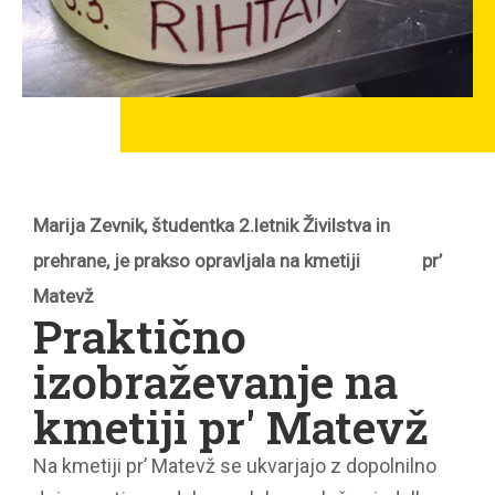
Marija Zevnik, študentka 2.letnik Živilstva in
prehrane, je prakso opravljala na kmetiji pr’
Matevž
Praktično
izobraževanje na
kmetiji pr' Matevž
Na kmetiji pr’ Matevž se ukvarjajo z dopolnilno