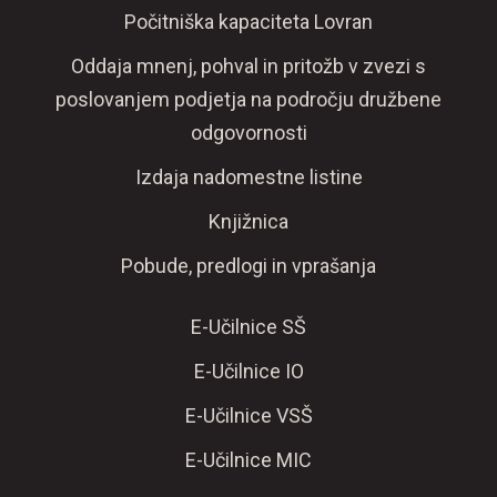
Počitniška kapaciteta Lovran
Oddaja mnenj, pohval in pritožb v zvezi s
poslovanjem podjetja na področju družbene
odgovornosti
Izdaja nadomestne listine
Knjižnica
Pobude, predlogi in vprašanja
E-Učilnice SŠ
E-Učilnice IO
E-Učilnice VSŠ
E-Učilnice MIC