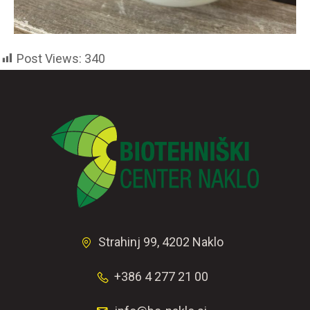
Post Views:
340
Strahinj 99, 4202 Naklo
+386 4 277 21 00