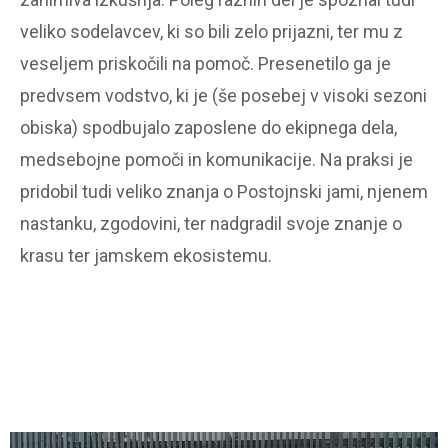
veliko sodelavcev, ki so bili zelo prijazni, ter mu z
veseljem priskočili na pomoč. Presenetilo ga je
predvsem vodstvo, ki je (še posebej v visoki sezoni
obiska) spodbujalo zaposlene do ekipnega dela,
medsebojne pomoči in komunikacije. Na praksi je
pridobil tudi veliko znanja o Postojnski jami, njenem
nastanku, zgodovini, ter nadgradil svoje znanje o
krasu ter jamskem ekosistemu.