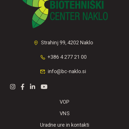
Strahinj 99, 4202 Naklo
+386 4 277 21 00
info@bc-naklo.si
VOP
VNS
Uradne ure in kontakti