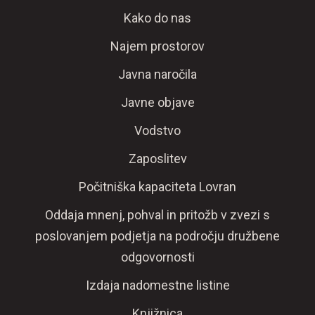
Kako do nas
Najem prostorov
Javna naročila
Javne objave
Vodstvo
Zaposlitev
Počitniška kapaciteta Lovran
Oddaja mnenj, pohval in pritožb v zvezi s
poslovanjem podjetja na področju družbene
odgovornosti
Izdaja nadomestne listine
Knjižnica