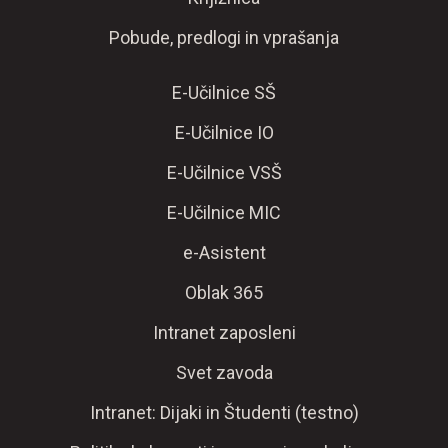
Pobude, predlogi in vprašanja
E-Učilnice SŠ
E-Učilnice IO
E-Učilnice VSŠ
E-Učilnice MIC
e-Asistent
Oblak 365
Intranet zaposleni
Svet zavoda
Intranet: Dijaki in Študenti (testno)