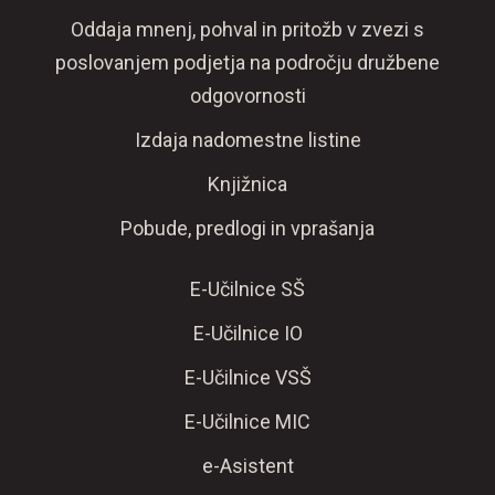
Oddaja mnenj, pohval in pritožb v zvezi s
poslovanjem podjetja na področju družbene
odgovornosti
Izdaja nadomestne listine
Knjižnica
Pobude, predlogi in vprašanja
E-Učilnice SŠ
E-Učilnice IO
E-Učilnice VSŠ
E-Učilnice MIC
e-Asistent