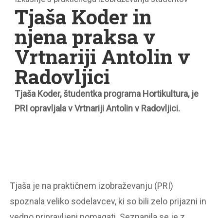
Tjaša Koder in
njena praksa v
Vrtnariji Antolin v
Radovljici
Tjaša Koder, študentka programa Hortikultura, je
PRI opravljala v Vrtnariji Antolin v Radovljici.
Tjaša je na praktičnem izobraževanju (PRI)
spoznala veliko sodelavcev, ki so bili zelo prijazni in
vedno pripravljeni pomagati. Seznanila se je z