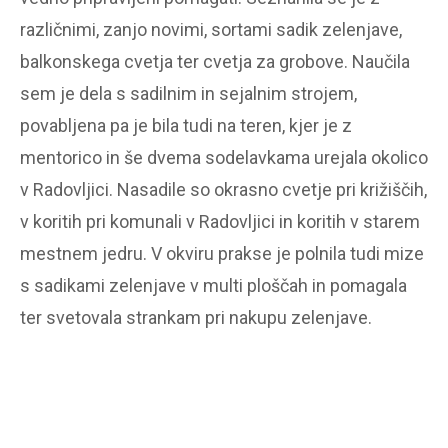
različnimi, zanjo novimi, sortami sadik zelenjave,
balkonskega cvetja ter cvetja za grobove. Naučila
sem je dela s sadilnim in sejalnim strojem,
povabljena pa je bila tudi na teren, kjer je z
mentorico in še dvema sodelavkama urejala okolico
v Radovljici. Nasadile so okrasno cvetje pri križiščih,
v koritih pri komunali v Radovljici in koritih v starem
mestnem jedru. V okviru prakse je polnila tudi mize
s sadikami zelenjave v multi ploščah in pomagala
ter svetovala strankam pri nakupu zelenjave.