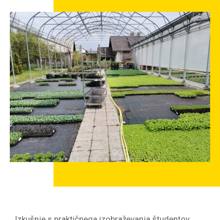
Izkušnje s praktičnega izobraževanja študentov