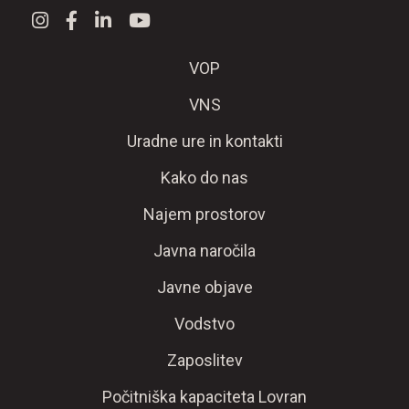
VOP
VNS
Uradne ure in kontakti
Kako do nas
Najem prostorov
Javna naročila
Javne objave
Vodstvo
Zaposlitev
Počitniška kapaciteta Lovran