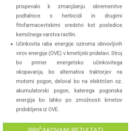
prispevalo k zmanjšanju obremenitve
podtalnice s herbicidi in drugimi
fitofarmacevtskimi sredstvi kot posledice
kemičnega varstva rastlin.
Učinkovita raba energije oziroma obnovljivih
virov energije (OVE) v kmetijski pridelavi. Stroj
bo primer energetsko učinkovitega
okopavanja, bo alternativa traktorjev na
motorni pogon, deloval bo na električen oz.
akumulatorski pogon, katerega pogonska
energija bo lahko po zmožnosti kmetov
pridobljena iz OVE.
PRIČAKOVANI REZULTATI