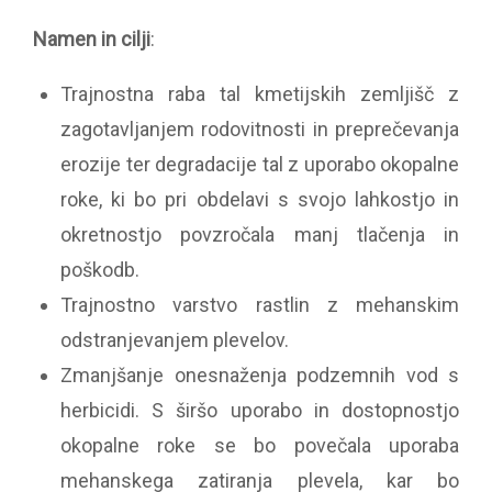
Namen in cilji
:
Trajnostna raba tal kmetijskih zemljišč z
zagotavljanjem rodovitnosti in preprečevanja
erozije ter degradacije tal z uporabo okopalne
roke, ki bo pri obdelavi s svojo lahkostjo in
okretnostjo povzročala manj tlačenja in
poškodb.
Trajnostno varstvo rastlin z mehanskim
odstranjevanjem plevelov.
Zmanjšanje onesnaženja podzemnih vod s
herbicidi. S širšo uporabo in dostopnostjo
okopalne roke se bo povečala uporaba
mehanskega zatiranja plevela, kar bo