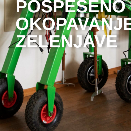
POSPEŠENO
OKOPAVANJ
ZELENJAVE