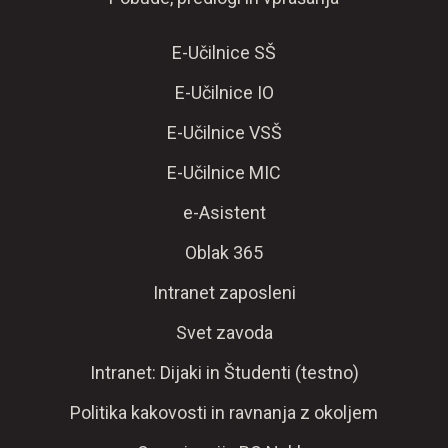
E-Učilnice SŠ
E-Učilnice IO
E-Učilnice VSŠ
E-Učilnice MIC
e-Asistent
Oblak 365
Intranet zaposleni
Svet zavoda
Intranet: Dijaki in Študenti (testno)
Politika kakovosti in ravnanja z okoljem