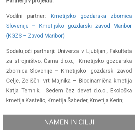
Partnerji v projektu:
Vodilni partner:
Kmetijsko gozdarska zbornica
Slovenije – Kmetijsko gozdarski zavod Maribor
(KGZS – Zavod Maribor)
Sodelujoči partnerji: Univerza v Ljubljani, Fakulteta
za strojništvo, Čarna d.o.o., Kmetijsko gozdarska
zbornica Slovenije – Kmetijsko gozdarski zavod
Celje, Zeliščni vrt Majnika – Biodinamična kmetija
Katja Temnik, Sedem čez devet d.o.o., Ekološka
kmetija Kastelic, Kmetija Šabeder, Kmetija Kerin;
NAMEN IN CILJI