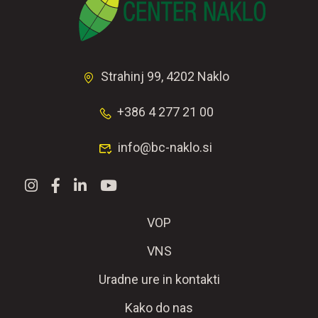
Strahinj 99, 4202 Naklo
+386 4 277 21 00
info@bc-naklo.si
VOP
VNS
Uradne ure in kontakti
Kako do nas