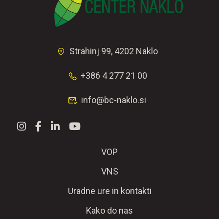
Strahinj 99, 4202 Naklo
+386 4 277 21 00
info@bc-naklo.si
VOP
VNS
Uradne ure in kontakti
Kako do nas