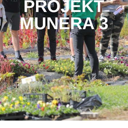
PROJEKT
MUNERA 3