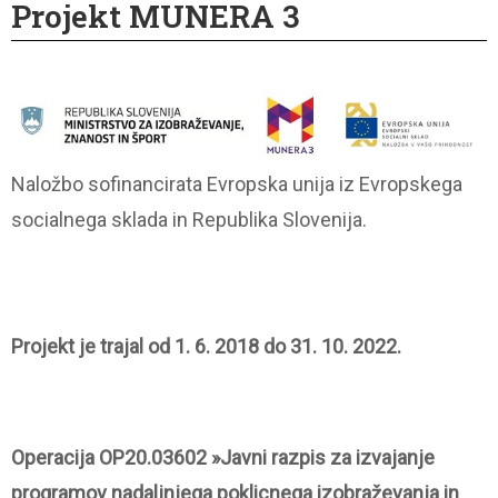
Projekt MUNERA 3
Naložbo sofinancirata Evropska unija iz Evropskega
socialnega sklada in Republika Slovenija.
Projekt je trajal od 1. 6. 2018 do 31. 10. 2022.
O
peracija OP20.03602 »Javni razpis za izvajanje
programov nadaljnjega poklicnega izobraževanja in