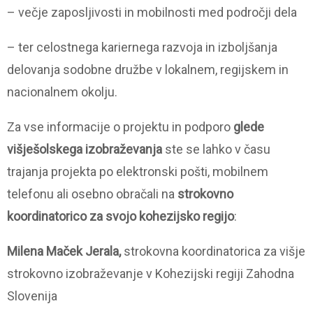
– večje zaposljivosti in mobilnosti med področji dela
– ter celostnega kariernega razvoja in izboljšanja
delovanja sodobne družbe v lokalnem, regijskem in
nacionalnem okolju.
Za vse informacije o projektu in podporo
glede
višješolskega izobraževanja
ste se lahko v času
trajanja projekta po elektronski pošti, mobilnem
telefonu ali osebno obračali na
strokovno
koordinatorico za svojo kohezijsko regijo
:
Milena Maček Jerala,
strokovna koordinatorica za višje
strokovno izobraževanje v Kohezijski regiji Zahodna
Slovenija