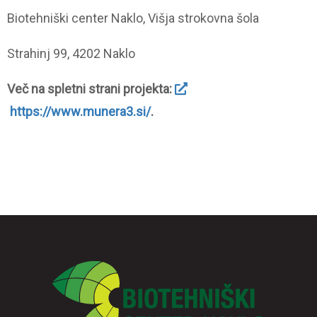
Biotehniški center Naklo, Višja strokovna šola
Strahinj 99, 4202 Naklo
Več na spletni strani projekta:
https://www.munera3.si/
.