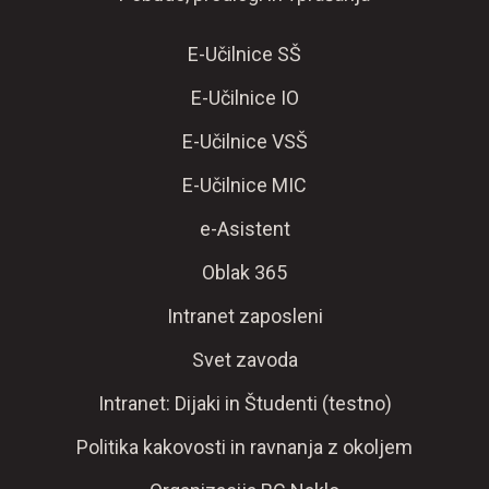
E-Učilnice SŠ
E-Učilnice IO
E-Učilnice VSŠ
E-Učilnice MIC
e-Asistent
Oblak 365
Intranet zaposleni
Svet zavoda
Intranet: Dijaki in Študenti (testno)
Politika kakovosti in ravnanja z okoljem