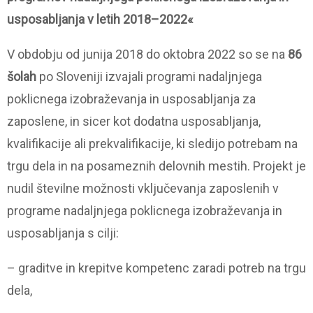
usposabljanja v letih 2018–2022«
V obdobju od junija 2018 do oktobra 2022 so se na
86
šolah
po Sloveniji izvajali programi nadaljnjega
poklicnega izobraževanja in usposabljanja za
zaposlene, in sicer kot dodatna usposabljanja,
kvalifikacije ali prekvalifikacije, ki sledijo potrebam na
trgu dela in na posameznih delovnih mestih. Projekt je
nudil številne možnosti vključevanja zaposlenih v
programe nadaljnjega poklicnega izobraževanja in
usposabljanja s cilji:
– graditve in krepitve kompetenc zaradi potreb na trgu
dela,