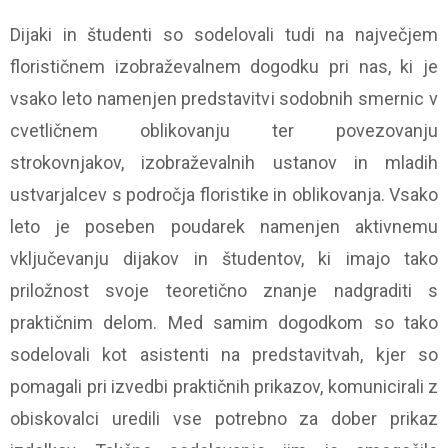
Dijaki in študenti so sodelovali tudi na največjem
florističnem izobraževalnem dogodku pri nas, ki je
vsako leto namenjen predstavitvi sodobnih smernic v
cvetličnem oblikovanju ter povezovanju
strokovnjakov, izobraževalnih ustanov in mladih
ustvarjalcev s področja floristike in oblikovanja. Vsako
leto je poseben poudarek namenjen aktivnemu
vključevanju dijakov in študentov, ki imajo tako
priložnost svoje teoretično znanje nadgraditi s
praktičnim delom. Med samim dogodkom so tako
sodelovali kot asistenti na predstavitvah, kjer so
pomagali pri izvedbi praktičnih prikazov, komunicirali z
obiskovalci uredili vse potrebno za dober prikaz