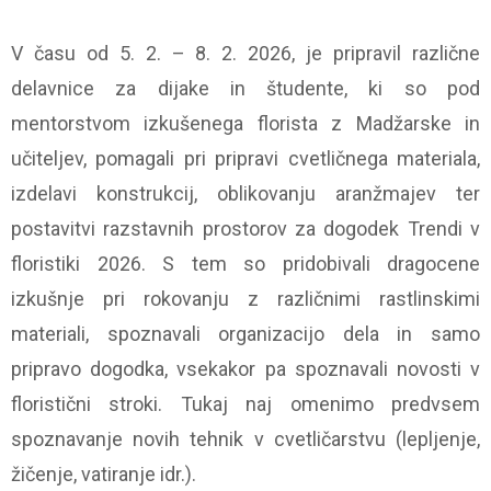
V času od 5. 2. – 8. 2. 2026, je pripravil različne
delavnice za dijake in študente, ki so pod
mentorstvom izkušenega florista z Madžarske in
učiteljev, pomagali pri pripravi cvetličnega materiala,
izdelavi konstrukcij, oblikovanju aranžmajev ter
postavitvi razstavnih prostorov za dogodek Trendi v
floristiki 2026. S tem so pridobivali dragocene
izkušnje pri rokovanju z različnimi rastlinskimi
materiali, spoznavali organizacijo dela in samo
pripravo dogodka, vsekakor pa spoznavali novosti v
floristični stroki. Tukaj naj omenimo predvsem
spoznavanje novih tehnik v cvetličarstvu (lepljenje,
žičenje, vatiranje idr.).