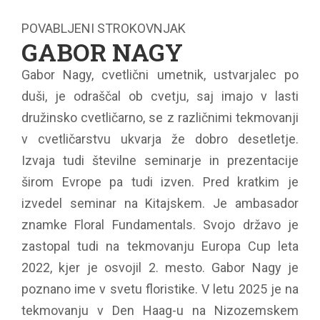
POVABLJENI STROKOVNJAK
GABOR NAGY
Gabor Nagy, cvetlični umetnik, ustvarjalec po
duši, je odraščal ob cvetju, saj imajo v lasti
družinsko cvetličarno, se z različnimi tekmovanji
v cvetličarstvu ukvarja že dobro desetletje.
Izvaja tudi številne seminarje in prezentacije
širom Evrope pa tudi izven. Pred kratkim je
izvedel seminar na Kitajskem. Je ambasador
znamke Floral Fundamentals. Svojo državo je
zastopal tudi na tekmovanju Europa Cup leta
2022, kjer je osvojil 2. mesto. Gabor Nagy je
poznano ime v svetu floristike. V letu 2025 je na
tekmovanju v Den Haag-u na Nizozemskem