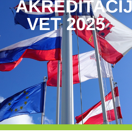
AKREDITACI
VET 2025