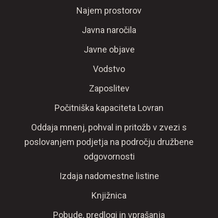
Najem prostorov
Javna naročila
Javne objave
Vodstvo
Zaposlitev
Počitniška kapaciteta Lovran
Oddaja mnenj, pohval in pritožb v zvezi s
poslovanjem podjetja na področju družbene
odgovornosti
Izdaja nadomestne listine
Knjižnica
Pobude, predlogi in vprašanja