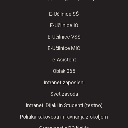
E-Učilnice SŠ
E-Učilnice IO
E-Učilnice VSŠ
E-Učilnice MIC
e-Asistent
Oblak 365
Intranet zaposleni
Svet zavoda
Intranet: Dijaki in Študenti (testno)
Politika kakovosti in ravnanja z okoljem