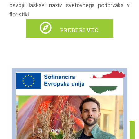
osvojil laskavi naziv svetovnega podprvaka v
floristiki.
PREBERI VEČ.