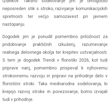
izdelkov. Takšno sodelovanje jim je omogočilo
neposreden stik s stroko, razvijanje komunikacijskih
spretnosti ter večjo samozavest pri javnem
nastopanju.
Dogodek jim je ponudil pomembno priložnost za
pridobivanje praktičnih izkušenj, razumevanje
realnega delovnega okolja ter krepitev ustvarjalnosti.
S tem je dogodek Trendi v floristiki 2026, kot tudi
priprave nanj, pomembno prispeval k njihovemu
strokovnemu razvoju in pripravi na prihodnje delo v
floristični stroki. Taka mednarodna sodelovanja, ki
krepijo razvoj stroke in povezovanje, bomo izvajali
tudi v prihodnje.