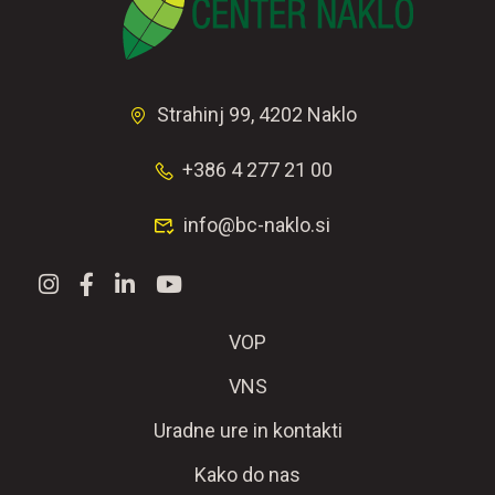
Strahinj 99, 4202 Naklo
+386 4 277 21 00
info@bc-naklo.si
VOP
VNS
Uradne ure in kontakti
Kako do nas