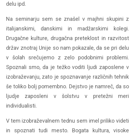
delu ipd.
Na seminarju sem se znašel v majhni skupini z
italijanskimi, danskimi in madžarskimi kolegi.
Drugačne kulture, drugačna preteklost in razvitost
držav znotraj Unije so nam pokazale, da se pri delu
v šolah srečujemo z zelo podobnimi problemi.
Spoznali smo, da je težko voditi ljudi zaposlene v
izobraževanju, zato je spoznavanje različnih tehnik
še toliko bolj pomembno. Dejstvo je namreč, da so
ljudje zaposleni v šolstvu v pretežni meri
individualisti.
V tem izobraževalnem tednu sem imel priliko videti
in spoznati tudi mesto. Bogata kultura, visoke