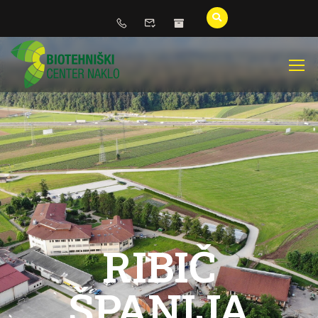
RIBIČ
ŠPANIJA