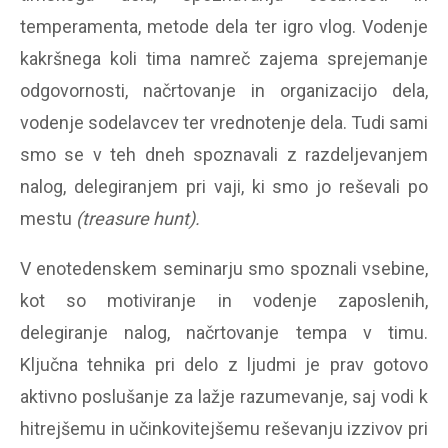
temperamenta, metode dela ter igro vlog. Vodenje
kakršnega koli tima namreč zajema sprejemanje
odgovornosti, načrtovanje in organizacijo dela,
vodenje sodelavcev ter vrednotenje dela. Tudi sami
smo se v teh dneh spoznavali z razdeljevanjem
nalog, delegiranjem pri vaji, ki smo jo reševali po
mestu
(treasure hunt).
V enotedenskem seminarju smo spoznali vsebine,
kot so motiviranje in vodenje zaposlenih,
delegiranje nalog, načrtovanje tempa v timu.
Ključna tehnika pri delo z ljudmi je prav gotovo
aktivno poslušanje za lažje razumevanje, saj vodi k
hitrejšemu in učinkovitejšemu reševanju izzivov pri