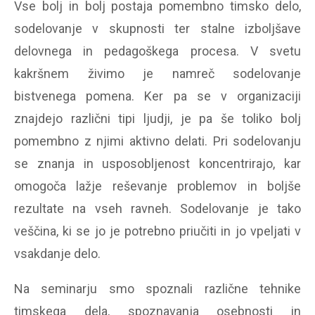
Vse bolj in bolj postaja pomembno timsko delo,
sodelovanje v skupnosti ter stalne izboljšave
delovnega in pedagoškega procesa. V svetu
kakršnem živimo je namreč sodelovanje
bistvenega pomena. Ker pa se v organizaciji
znajdejo različni tipi ljudji, je pa še toliko bolj
pomembno z njimi aktivno delati. Pri sodelovanju
se znanja in usposobljenost koncentrirajo, kar
omogoča lažje reševanje problemov in boljše
rezultate na vseh ravneh. Sodelovanje je tako
veščina, ki se jo je potrebno priučiti in jo vpeljati v
vsakdanje delo.
Na seminarju smo spoznali različne tehnike
timskega dela, spoznavanja osebnosti in