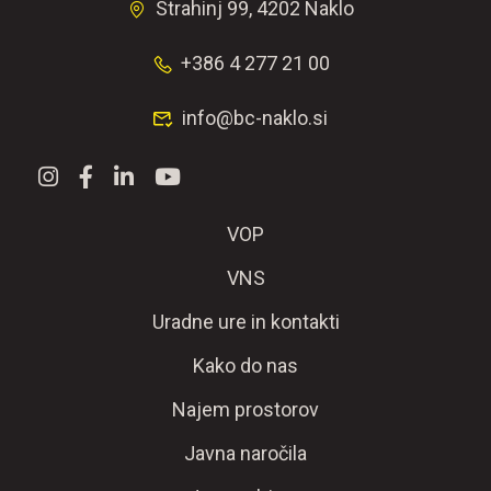
Strahinj 99, 4202 Naklo
+386 4 277 21 00
info@bc-naklo.si
VOP
VNS
Uradne ure in kontakti
Kako do nas
Najem prostorov
Javna naročila