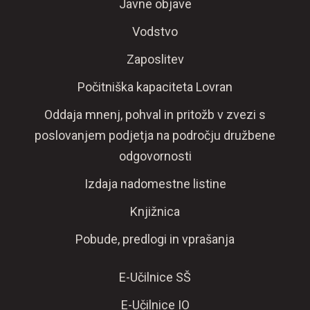
Javne objave
Vodstvo
Zaposlitev
Počitniška kapaciteta Lovran
Oddaja mnenj, pohval in pritožb v zvezi s
poslovanjem podjetja na področju družbene
odgovornosti
Izdaja nadomestne listine
Knjižnica
Pobude, predlogi in vprašanja
E-Učilnice SŠ
E-Učilnice IO