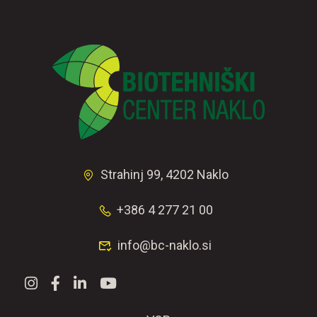
Strahinj 99, 4202 Naklo
+386 4 277 21 00
info@bc-naklo.si