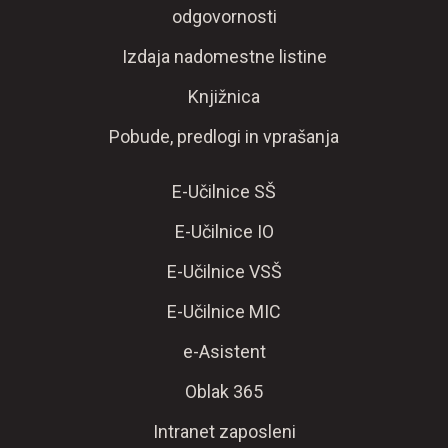
odgovornosti
Izdaja nadomestne listine
Knjižnica
Pobude, predlogi in vprašanja
E-Učilnice SŠ
E-Učilnice IO
E-Učilnice VSŠ
E-Učilnice MIC
e-Asistent
Oblak 365
Intranet zaposleni