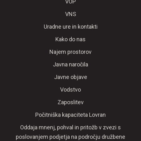
VOP
VNS
Uradne ure in kontakti
Kako do nas
Najem prostorov
Javna naročila
Javne objave
Vodstvo
Zaposlitev
Počitniška kapaciteta Lovran
Oddaja mnenj, pohval in pritožb v zvezi s
poslovanjem podjetja na področju družbene