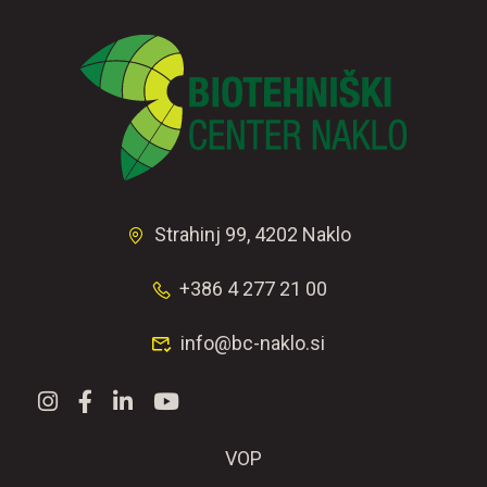
Strahinj 99, 4202 Naklo
+386 4 277 21 00
info@bc-naklo.si
VOP