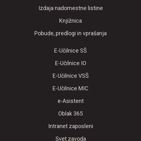
Izdaja nadomestne listine
Knjižnica
Pobude, predlogi in vprašanja
E-Učilnice SŠ
E-Učilnice IO
E-Učilnice VSŠ
E-Učilnice MIC
e-Asistent
Oblak 365
Intranet zaposleni
Svet zavoda