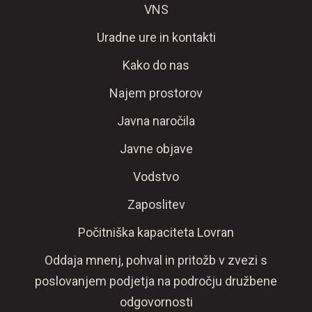
VNS
Uradne ure in kontakti
Kako do nas
Najem prostorov
Javna naročila
Javne objave
Vodstvo
Zaposlitev
Počitniška kapaciteta Lovran
Oddaja mnenj, pohval in pritožb v zvezi s
poslovanjem podjetja na področju družbene
odgovornosti