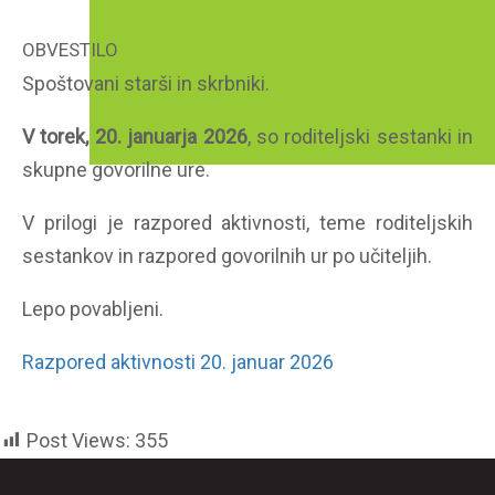
OBVESTILO
Spoštovani starši in skrbniki.
V torek, 20. januarja 2026
, so roditeljski sestanki in
skupne govorilne ure.
V prilogi je razpored aktivnosti, teme roditeljskih
sestankov in razpored govorilnih ur po učiteljih.
Lepo povabljeni.
Razpored aktivnosti 20. januar 2026
Post Views:
355