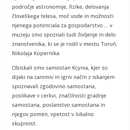
področje astronomije, fizike, delovanja
človeškega telesa, moč vode in možnosti
njenega potenciala za gospodarstvo … v
muzeju smo spoznali tudi življenje in delo
znanstvenika, ki se je rodil v mestu Toruń,
Nikolaja Kopernika.
Obiskali smo samostan Kcynia, kjer so
dijaki na zanimiv in igriv način z iskanjem
spoznavali zgodovino samostana,
poslikave v cerkvi, značilnosti gradnje
samostana, poslanstvo samostana in
njegov pomen, vpetost v lokalno
skupnost.