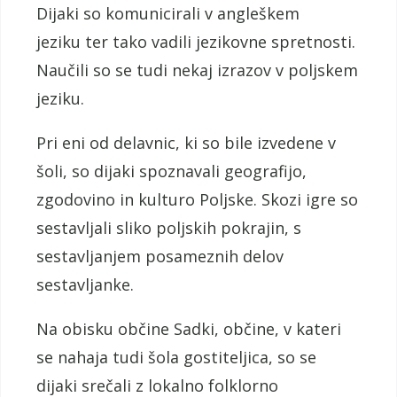
Dijaki so komunicirali v angleškem
jeziku ter tako vadili jezikovne spretnosti.
Naučili so se tudi nekaj izrazov v poljskem
jeziku.
Pri eni od delavnic, ki so bile izvedene v
šoli, so dijaki spoznavali geografijo,
zgodovino in kulturo Poljske. Skozi igre so
sestavljali sliko poljskih pokrajin, s
sestavljanjem posameznih delov
sestavljanke.
Na obisku občine Sadki, občine, v kateri
se nahaja tudi šola gostiteljica, so se
dijaki srečali z lokalno folklorno