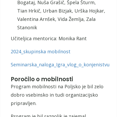
Bogataj, Nuša Grašič, Špela Šturm,
Tian Hrkič, Urban Bizjak, Urška Hojkar,
Valentina Arnšek, Vida Žemlja, Zala
Stanonik
Učiteljica mentorica: Monika Rant
2024_skupinska mobilnost
Seminarska_naloga_Igra_vlog_o_konjenistvu
Poročilo o mobilnosti
Program mobilnosti na Poljsko je bil zelo
dobro vsebinsko in tudi organizacijsko
pripravljen.
Program je bil raznolik je zajemal