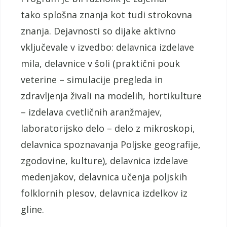
tako splošna znanja kot tudi strokovna
znanja. Dejavnosti so dijake aktivno
vključevale v izvedbo: delavnica izdelave
mila, delavnice v šoli (praktični pouk
veterine – simulacije pregleda in
zdravljenja živali na modelih, hortikulture
– izdelava cvetličnih aranžmajev,
laboratorijsko delo – delo z mikroskopi,
delavnica spoznavanja Poljske geografije,
zgodovine, kulture), delavnica izdelave
medenjakov, delavnica učenja poljskih
folklornih plesov, delavnica izdelkov iz
gline.