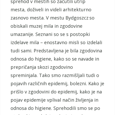
sprehod v mestih so začutili utrip
mesta, doživeli in videli arhitekturno
zasnovo mesta. V mestu Bydgoszcz so
obiskali muzej mila in zgodovine
umazanije. Seznani so se s postopki
izdelave mila – enostavno misli so izdelali
tudi sami. Predstavljena je bila zgodovina
odnosa do higiene, kako so se navade in
prepričanja skozi zgodovino
spreminjala. Tako smo razmišljali tudi o
pojavih različnih epidemij, bolezni. Kako je
prišlo v zgodovini do epidemij, kako je na
pojav epidemije vplival način življenja in
odnosa do higiene. Sprehodili smo se po