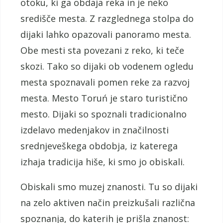
otoku, ki ga obdaja reka in je neko
središče mesta. Z razglednega stolpa do
dijaki lahko opazovali panoramo mesta.
Obe mesti sta povezani z reko, ki teče
skozi. Tako so dijaki ob vodenem ogledu
mesta spoznavali pomen reke za razvoj
mesta. Mesto Toruń je staro turistično
mesto. Dijaki so spoznali tradicionalno
izdelavo medenjakov in značilnosti
srednjeveškega obdobja, iz katerega
izhaja tradicija hiše, ki smo jo obiskali.
Obiskali smo muzej znanosti. Tu so dijaki
na zelo aktiven način preizkušali različna
spoznanja, do katerih je prišla znanost: