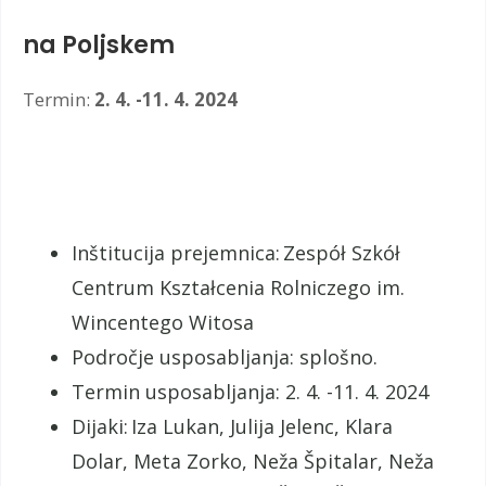
na Poljskem
Termin:
2. 4. -11. 4. 2024
Inštitucija prejemnica: Zespół Szkół
Centrum Kształcenia Rolniczego im.
Wincentego Witosa
Področje usposabljanja: splošno.
Termin usposabljanja: 2. 4. -11. 4. 2024
Dijaki: Iza Lukan, Julija Jelenc, Klara
Dolar, Meta Zorko, Neža Špitalar, Neža