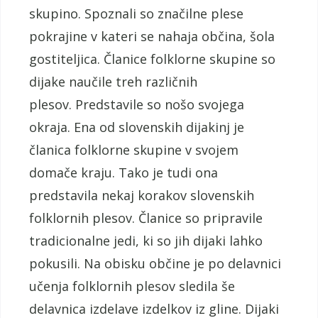
skupino. Spoznali so značilne plese
pokrajine v kateri se nahaja občina, šola
gostiteljica. Članice folklorne skupine so
dijake naučile treh različnih
plesov. Predstavile so nošo svojega
okraja. Ena od slovenskih dijakinj je
članica folklorne skupine v svojem
domače kraju. Tako je tudi ona
predstavila nekaj korakov slovenskih
folklornih plesov. Članice so pripravile
tradicionalne jedi, ki so jih dijaki lahko
pokusili. Na obisku občine je po delavnici
učenja folklornih plesov sledila še
delavnica izdelave izdelkov iz gline. Dijaki