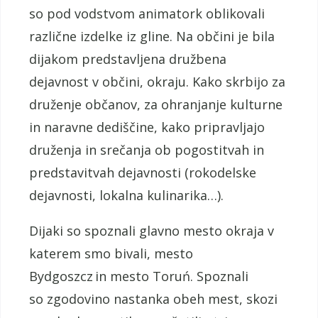
so pod vodstvom animatork oblikovali
različne izdelke iz gline. Na občini je bila
dijakom predstavljena družbena
dejavnost v občini, okraju. Kako skrbijo za
druženje občanov, za ohranjanje kulturne
in naravne dediščine, kako pripravljajo
druženja in srečanja ob pogostitvah in
predstavitvah dejavnosti (rokodelske
dejavnosti, lokalna kulinarika…).
Dijaki so spoznali glavno mesto okraja v
katerem smo bivali, mesto
Bydgoszcz in mesto Toruń. Spoznali
so zgodovino nastanka obeh mest, skozi